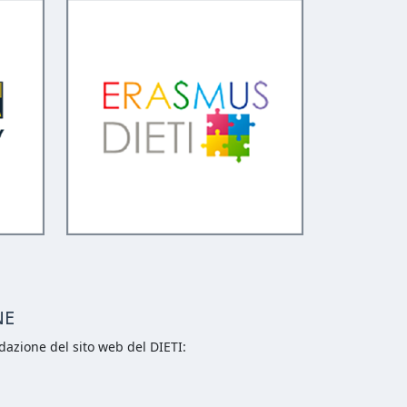
NE
dazione del sito web del DIETI: