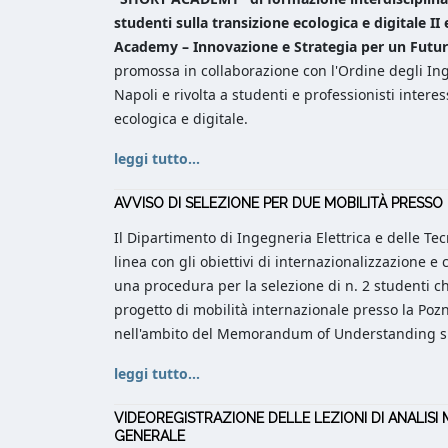
studenti sulla transizione ecologica e digitale
II
Academy – Innovazione e Strategia per un Futur
promossa in collaborazione con l'Ordine degli Ing
Napoli e rivolta a studenti e professionisti interes
ecologica e digitale.
leggi tutto...
AVVISO DI SELEZIONE PER DUE MOBILITÀ PRESSO
Il Dipartimento di Ingegneria Elettrica e delle Te
linea con gli obiettivi di internazionalizzazione e 
una procedura per la selezione di n. 2 studenti 
progetto di mobilità internazionale presso la Poz
nell'ambito del Memorandum of Understanding sig
leggi tutto...
VIDEOREGISTRAZIONE DELLE LEZIONI DI ANALISI M
GENERALE