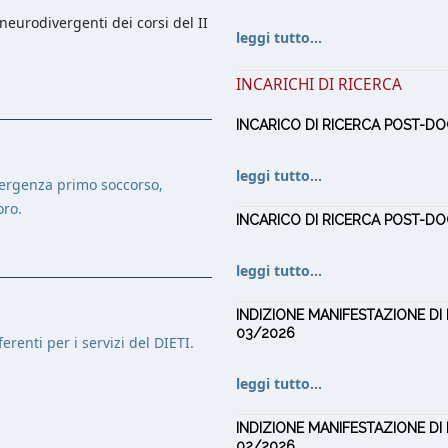
neurodivergenti dei corsi del II
leggi tutto...
INCARICHI DI RICERCA
INCARICO DI RICERCA POST-DOC
leggi tutto...
mergenza primo soccorso,
oro.
INCARICO DI RICERCA POST-DOC
leggi tutto...
INDIZIONE MANIFESTAZIONE DI I
03/2026
erenti per i servizi del DIETI.
leggi tutto...
INDIZIONE MANIFESTAZIONE DI I
02/2026