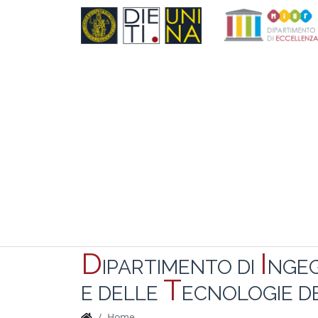
D
I
IPARTIMENTO DI
NGE
T
E DELLE
ECNOLOGIE DE
Home