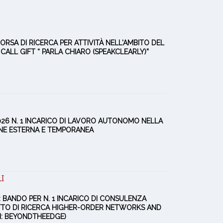
1 BORSA DI RICERCA PER ATTIVITÀ NELL'AMBITO DEL
ALL GIFT “ PARLA CHIARO (SPEAKCLEARLY)”
2/2026 N. 1 INCARICO DI LAVORO AUTONOMO NELLA
NE ESTERNA E TEMPORANEA
I
26: BANDO PER N. 1 INCARICO DI CONSULENZA
TTO DI RICERCA HIGHER-ORDER NETWORKS AND
: BEYONDTHEEDGE)