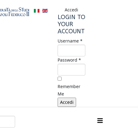
Accedi
LOGIN TO
YOUR
ACCOUNT
Username *
Password *
Remember
Me