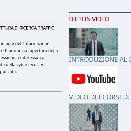
DIETI IN VIDEO
TTURA DI RICERCA TRAFFIC
cnologie dell’Informazione
co II annuncia l’apertura della
fessionisti interessati a
INTRODUZIONE AL D
ito della cybersecurity,
applicata.
VIDEO DEI CORSI D