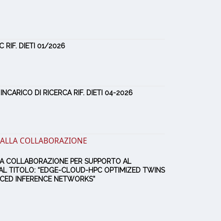
 RIF. DIETI 01/2026
NCARICO DI RICERCA RIF. DIETI 04-2026
À ALLA COLLABORAZIONE
ALLA COLLABORAZIONE PER SUPPORTO AL
L TITOLO: “EDGE-CLOUD-HPC OPTIMIZED TWINS
ED INFERENCE NETWORKS”