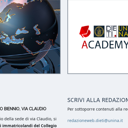
SCRIVI ALLA REDAZIO
Per sottoporre contenuti alla re
 BIENNIO, VIA CLAUDIO
rio della sede di via Claudio, si
redazioneweb.dieti@unina.it
li immatricolandi del Collegio