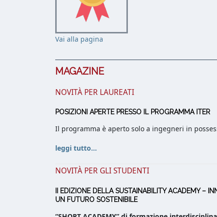
Vai alla pagina
MAGAZINE
NOVITÀ PER LAUREATI
POSIZIONI APERTE PRESSO IL PROGRAMMA ITER
Il programma è aperto solo a ingegneri in possess
leggi tutto...
NOVITÀ PER GLI STUDENTI
II EDIZIONE DELLA SUSTAINABILITY ACADEMY – I
UN FUTURO SOSTENIBILE
“SHORT ACADEMY” di formazione interdisciplinar