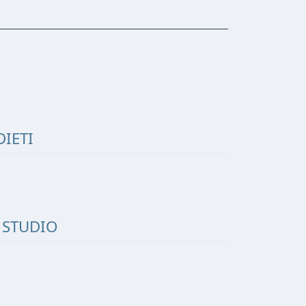
IETI
I STUDIO