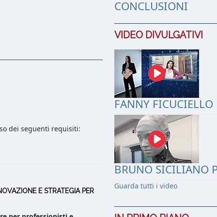
CONCLUSIONI
VIDEO DIVULGATIVI
FANNY FICUCIELLO 
o dei seguenti requisiti:
BRUNO SICILIANO P
Guarda tutti i video
NNOVAZIONE E STRATEGIA PER
e per professionisti e