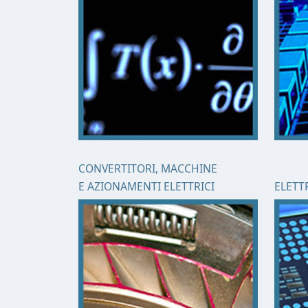
CONVERTITORI, MACCHINE
E AZIONAMENTI ELETTRICI
ELETT