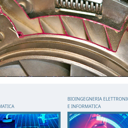
BIOINGEGNERIA ELETTRONI
MATICA
E INFORMATICA