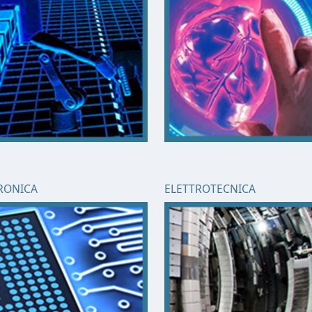
RONICA
ELETTROTECNICA