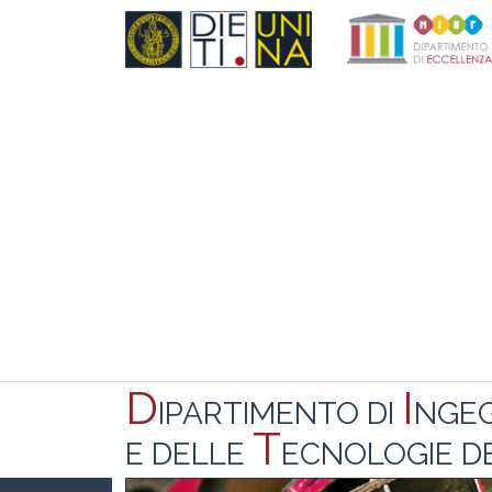
D
I
IPARTIMENTO DI
NGE
T
E DELLE
ECNOLOGIE DE