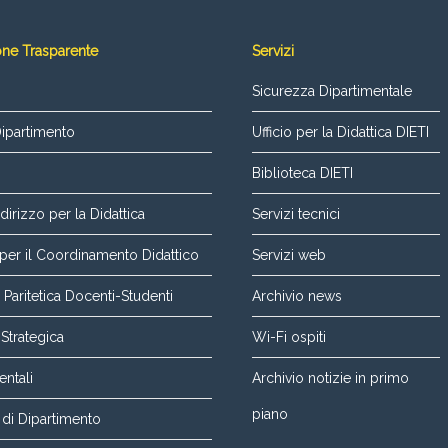
one Trasparente
Servizi
Sicurezza Dipartimentale
Dipartimento
Ufficio per la Didattica DIETI
Biblioteca DIETI
dirizzo per la Didattica
Servizi tecnici
er il Coordinamento Didattico
Servizi web
aritetica Docenti-Studenti
Archivio news
 Strategica
Wi-Fi ospiti
entali
Archivio notizie in primo
piano
di Dipartimento