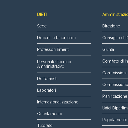
DIETI
Amministrazi
Sede.
Direzione
Docenti e Ricercatori
Consiglio di 
Professori Emeriti
Giunta
Comitato di In
Personale Tecnico
Amministrativo
Commissioni p
Dottorandi
Commissione P
Laboratori
Pianificazione
Internazionalizzazione
Uffici Dipartim
Orientamento
Regolamento 
Tutorato