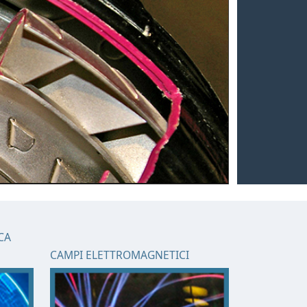
NEXT
CA
CAMPI ELETTROMAGNETICI