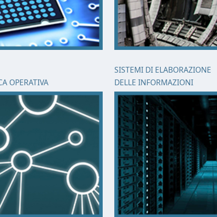
SISTEMI DI ELABORAZIONE
CA OPERATIVA
DELLE INFORMAZIONI