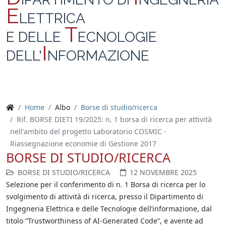
E
LETTRICA
T
E DELLE
ECNOLOGIE
I
DELL'
NFORMAZIONE
Home
Albo
Borse di studio/ricerca
Rif. BORSE DIETI 19/2025: n. 1 borsa di ricerca per attività
nell'ambito del progetto Laboratorio COSMIC -
Riassegnazione economie di Gestione 2017
BORSE DI STUDIO/RICERCA
BORSE DI STUDIO/RICERCA
12 NOVEMBRE 2025
Selezione per il conferimento di n. 1 Borsa di ricerca per lo
svolgimento di attività di ricerca, presso il Dipartimento di
Ingegneria Elettrica e delle Tecnologie dell’informazione, dal
titolo “Trustworthiness of AI-Generated Code”, e avente ad