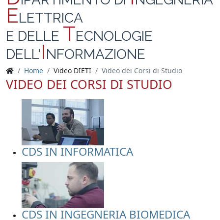
E
LETTRICA
T
E DELLE
ECNOLOGIE
I
DELL'
NFORMAZIONE
Home
Video DIETI
Video dei Corsi di Studio
VIDEO DEI CORSI DI STUDIO
CDS IN INFORMATICA
CDS IN INGEGNERIA BIOMEDICA