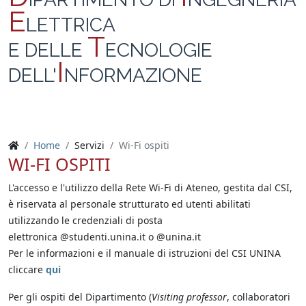
E
LETTRICA
T
E DELLE
ECNOLOGIE
I
DELL'
NFORMAZIONE
Home
Servizi
Wi-Fi ospiti
WI-FI OSPITI
L'accesso e l'utilizzo della Rete Wi-Fi di Ateneo, gestita dal CSI,
è riservata al personale strutturato ed utenti abilitati
utilizzando le credenziali di posta
elettronica @studenti.unina.it o @unina.it
Per le informazioni e il manuale di istruzioni del CSI UNINA
cliccare
qui
Per gli ospiti del Dipartimento (
Visiting professor
, collaboratori