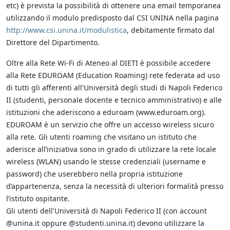
etc) è prevista la possibilità di ottenere una email temporanea
utilizzando il modulo predisposto dal CSI UNINA nella pagina
http://www.csi.unina.it/modulistica
, debitamente firmato dal
Direttore del Dipartimento.
Oltre alla Rete Wi-Fi di Ateneo al DIETI è possibile accedere
alla Rete EDUROAM (Education Roaming) rete federata ad uso
di tutti gli afferenti all'Università degli studi di Napoli Federico
II (studenti, personale docente e tecnico amministrativo) e alle
istituzioni che aderiscono a eduroam (www.eduroam.org).
EDUROAM è un servizio che offre un accesso wireless sicuro
alla rete. Gli utenti roaming che visitano un istituto che
aderisce all’iniziativa sono in grado di utilizzare la rete locale
wireless (WLAN) usando le stesse credenziali (username e
password) che userebbero nella propria istituzione
d’appartenenza, senza la necessità di ulteriori formalità presso
l’istituto ospitante.
Gli utenti dell'Università di Napoli Federico II (con account
@unina.it oppure @studenti.unina.it) devono utilizzare la