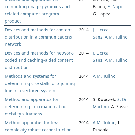
computing image pyramids and
Bruna,
E. Napoli
,
related computer program
G. Lopez
product
Devices and methods for content
2014
J. Llorca
distribution in a communications
Sanz
,
A.M. Tulino
network
Devices and methods for network-
2014
J. Llorca
coded and caching-aided content
Sanz
,
A.M. Tulino
distribution
Methods and systems for
2014
A.M. Tulino
determining crosstalk for a joining
line in a vectored system
Method and apparatus for
2014
S. Kwoczek,
S. Di
determining information about
Martino
, A. Sasse
mobility situations
Method apparatus for low
2014
A.M. Tulino
, I.
complexity robust reconstruction
Esnaola