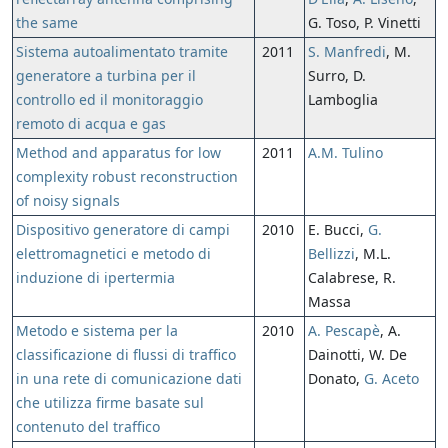
the same
G. Toso, P. Vinetti
Sistema autoalimentato tramite
2011
S. Manfredi
, M.
generatore a turbina per il
Surro, D.
controllo ed il monitoraggio
Lamboglia
remoto di acqua e gas
Method and apparatus for low
2011
A.M. Tulino
complexity robust reconstruction
of noisy signals
Dispositivo generatore di campi
2010
E. Bucci,
G.
elettromagnetici e metodo di
Bellizzi
, M.L.
induzione di ipertermia
Calabrese, R.
Massa
Metodo e sistema per la
2010
A. Pescapè
, A.
classificazione di flussi di traffico
Dainotti, W. De
in una rete di comunicazione dati
Donato,
G. Aceto
che utilizza firme basate sul
contenuto del traffico