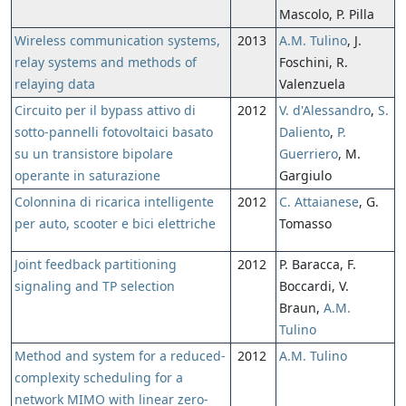
Mascolo, P. Pilla
Wireless communication systems,
2013
A.M. Tulino
, J.
relay systems and methods of
Foschini, R.
relaying data
Valenzuela
Circuito per il bypass attivo di
2012
V. d'Alessandro
,
S.
sotto-pannelli fotovoltaici basato
Daliento
,
P.
su un transistore bipolare
Guerriero
, M.
operante in saturazione
Gargiulo
Colonnina di ricarica intelligente
2012
C. Attaianese
, G.
per auto, scooter e bici elettriche
Tomasso
Joint feedback partitioning
2012
P. Baracca, F.
signaling and TP selection
Boccardi, V.
Braun,
A.M.
Tulino
Method and system for a reduced-
2012
A.M. Tulino
complexity scheduling for a
network MIMO with linear zero-