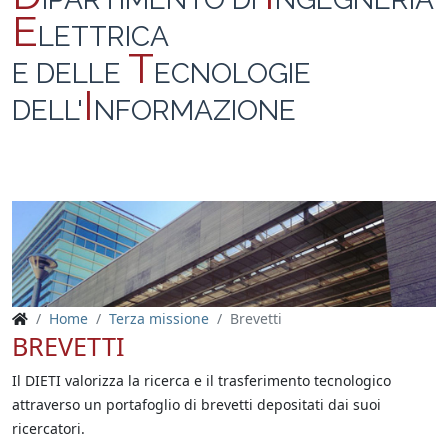
E
LETTRICA
T
E DELLE
ECNOLOGIE
I
DELL'
NFORMAZIONE
Home
Terza missione
Brevetti
BREVETTI
Il DIETI valorizza la ricerca e il trasferimento tecnologico
attraverso un portafoglio di brevetti depositati dai suoi
ricercatori.