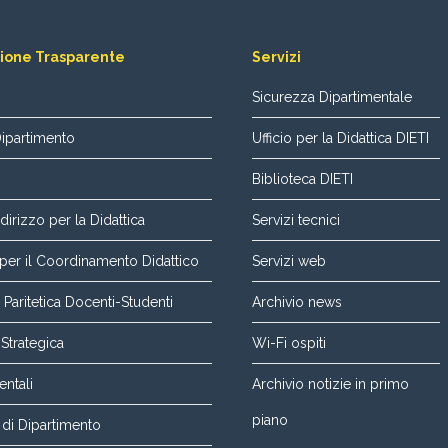
ione Trasparente
Servizi
Sicurezza Dipartimentale
Dipartimento
Ufficio per la Didattica DIETI
Biblioteca DIETI
dirizzo per la Didattica
Servizi tecnici
er il Coordinamento Didattico
Servizi web
aritetica Docenti-Studenti
Archivio news
 Strategica
Wi-Fi ospiti
entali
Archivio notizie in primo
piano
di Dipartimento