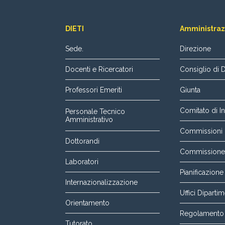
DIETI
Amministraz
Sede.
Direzione
Docenti e Ricercatori
Consiglio di 
Professori Emeriti
Giunta
Comitato di In
Personale Tecnico
Amministrativo
Commissioni p
Dottorandi
Commissione P
Laboratori
Pianificazione
Internazionalizzazione
Uffici Dipartim
Orientamento
Regolamento 
Tutorato