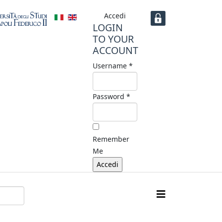
Accedi
LOGIN
TO YOUR
ACCOUNT
Username *
Password *
Remember
Me