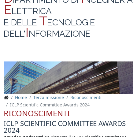
E
LETTRICA
T
E DELLE
ECNOLOGIE
I
DELL'
NFORMAZIONE
Home
Terza missione
Riconoscimenti
ICLP Scientific Committee Awards 2024
RICONOSCIMENTI
ICLP SCIENTIFIC COMMITTEE AWARDS
2024