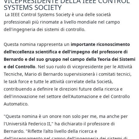
VICEPRESIDENTE DELLA IEEE CONTROL
SYSTEMS SOCIETY
La IEEE Control Systems Society è una delle società
professionali più rinomate a livello mondiale nel campo
dell'ingegneria dei sistemi di controllo.
Questa nomina rappresenta un
importante riconoscimento
dell'eccellenza scientifica e dell'impegno del professore di
Bernardo e del suo gruppo nel campo della Teoria dei Sistemi
e del Controllo
. Nel suo ruolo di vicepresidente per le Attività
Tecniche, Mario di Bernardo supervisionerà i comitati tecnici,
le task force e tutte le attività correlate della Società,
contribuendo a definire le direzioni future della ricerca e
dell'innovazione nel settore dell'Automazione e del Controllo
Automatico.
"Questa nomina è un onore non solo per me, ma anche per
l'Università Federico II," ha dichiarato il professore di
Bernardo. "Riflette l'alto livello della ricerca e
dell'insegnamento nel campo dell'ingegneria dei sistemi di