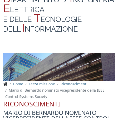
E
LETTRICA
T
E DELLE
ECNOLOGIE
I
DELL'
NFORMAZIONE
Home
Terza missione
Riconoscimenti
Mario di Bernardo nominato vicepresidente della IEEE
Control Systems Society
RICONOSCIMENTI
MARIO DI BERNARDO NOMINATO