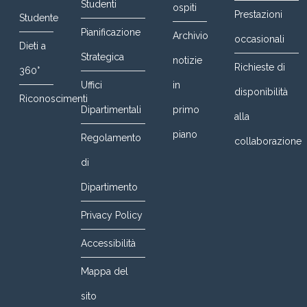
Studenti
ospiti
Prestazioni
Studente
Pianificazione
Archivio
occasionali
Dieti a
Strategica
notizie
Richieste di
360°
Uffici
in
disponibilità
Riconoscimenti
Dipartimentali
primo
alla
piano
Regolamento
collaborazione
di
Dipartimento
Privacy Policy
Accessibilità
Mappa del
sito