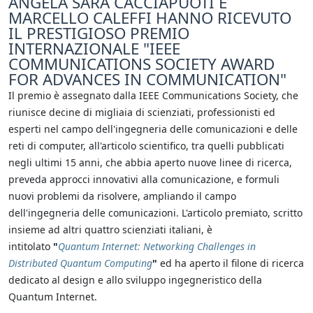
ANGELA SARA CACCIAPUOTI E
MARCELLO CALEFFI HANNO RICEVUTO
IL PRESTIGIOSO PREMIO
INTERNAZIONALE "IEEE
COMMUNICATIONS SOCIETY AWARD
FOR ADVANCES IN COMMUNICATION"
Il premio è assegnato dalla IEEE Communications Society, che
riunisce decine di migliaia di scienziati, professionisti ed
esperti nel campo dell'ingegneria delle comunicazioni e delle
reti di computer, all'articolo scientifico, tra quelli pubblicati
negli ultimi 15 anni, che abbia aperto nuove linee di ricerca,
preveda approcci innovativi alla comunicazione, e formuli
nuovi problemi da risolvere, ampliando il campo
dell'ingegneria delle comunicazioni. L'articolo premiato, scritto
insieme ad altri quattro scienziati italiani, è
intitolato
"
Quantum Internet: Networking Challenges in
Distributed Quantum Computing
"
ed ha aperto il filone di ricerca
dedicato al design e allo sviluppo ingegneristico della
Quantum Internet.