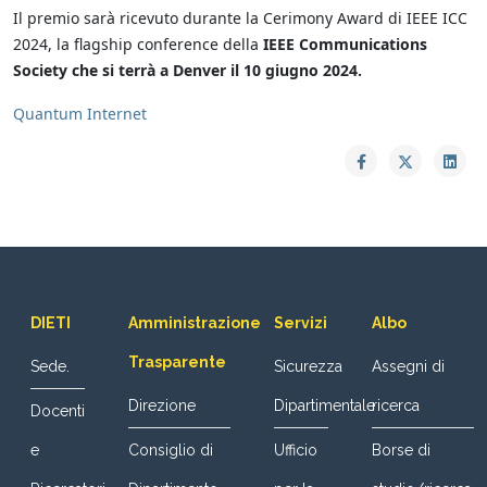
Il premio sarà ricevuto durante la Cerimony Award di IEEE ICC
2024, la flagship conference della
IEEE Communications
Society che si terrà a Denver il 10 giugno 2024.
Quantum Internet
DIETI
Amministrazione
Servizi
Albo
Trasparente
Sede.
Sicurezza
Assegni di
Direzione
Dipartimentale
ricerca
Docenti
e
Consiglio di
Ufficio
Borse di