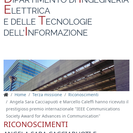
E
LETTRICA
T
E DELLE
ECNOLOGIE
I
DELL'
NFORMAZIONE
Home
Terza missione
Riconoscimenti
Angela Sara Cacciapuoti e Marcello Caleffi hanno ricevuto il
prestigioso premio internazionale "IEEE Communications
Society Award for Advances in Communication"
RICONOSCIMENTI