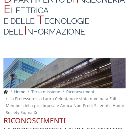
E
LETTRICA
T
E DELLE
ECNOLOGIE
I
DELL'
NFORMAZIONE
Home
Terza missione
Riconoscimenti
La Professoressa Laura Celentano è stata nominata Full
Member della prestigiosa e Antica Non-Profit Scientific Honor
Society Sigma Xi
RICONOSCIMENTI