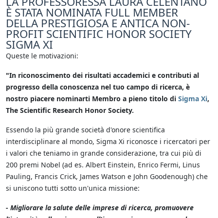
LA PROFESSORESSA LAURA CELENTANO
È STATA NOMINATA FULL MEMBER
DELLA PRESTIGIOSA E ANTICA NON-
PROFIT SCIENTIFIC HONOR SOCIETY
SIGMA XI
Queste le motivazioni:
"In riconoscimento dei risultati accademici e contributi al
progresso della conoscenza nel tuo campo di ricerca, è
nostro piacere nominarti Membro a pieno titolo di
Sigma Xi
,
The Scientific Research Honor Society.
Essendo la più grande società d'onore scientifica
interdisciplinare al mondo, Sigma Xi riconosce i ricercatori per
i valori che teniamo in grande considerazione, tra cui più di
200 premi Nobel (ad es. Albert Einstein, Enrico Fermi, Linus
Pauling, Francis Crick, James Watson e John Goodenough) che
si uniscono tutti sotto un'unica missione:
-
Migliorare la salute delle imprese di ricerca, promuovere