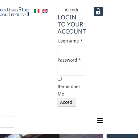
Accedi
LOGIN
TO YOUR
ACCOUNT
Username *
Password *
Remember
Me