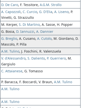
D. De Caro
, F. Tessitore,
A.G.M. Strollo
A. Capozzoli
,
C. Curcio
,
G. D'Elia
,
A. Liseno
, P.
Vinetti, G. Strazzullo
M. Kerper,
S. Di Martino
, A. Sasse, H. Popper
G. Bosia,
D. Iannuzzi
,
A. Dannier
G. Breglio
, A. Cusano,
A. Cutolo
, M. Giordano, D.
Mascolo, P. Pilla
A.M. Tulino
, J. Foschini, R. Valenzuela
V. d'Alessandro
,
S. Daliento
,
P. Guerriero
, M.
Gargiulo
C. Attaianese
, G. Tomasso
P. Baracca, F. Boccardi, V. Braun,
A.M. Tulino
A.M. Tulino
A.M. Tulino