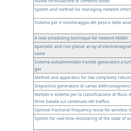
Nuova formulazione di cemento osseo
System and method for managing network infor
Sistema per il monitoraggio del peso e delle ano
A new scheduling technique for network MIMO
Aperiodic and non-planar array of electromagneti
same
Sistema autoalimentato tramite generatore a turb
gas
Method and apparatus for low complexity robust 
Dispositivo generatore di campi elettromagnetici
Metodo e sistema per la classificazione di flussi d
firme basate sul contenuto del traffico
Optimal fractional frequency reuse for wireless 
System for real-time monitoring of the state of oc