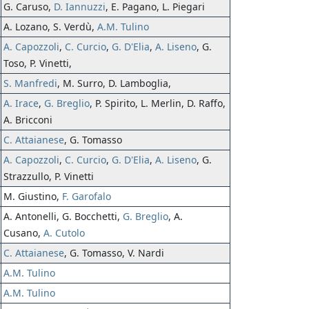
G. Caruso,
D. Iannuzzi
, E. Pagano, L. Piegari
A. Lozano, S. Verdù,
A.M. Tulino
A. Capozzoli
,
C. Curcio
,
G. D'Elia
,
A. Liseno
, G.
Toso, P. Vinetti,
S. Manfredi
, M. Surro, D. Lamboglia,
A. Irace
,
G. Breglio
, P. Spirito, L. Merlin, D. Raffo,
A. Bricconi
C. Attaianese
, G. Tomasso
A. Capozzoli
,
C. Curcio
,
G. D'Elia
,
A. Liseno
, G.
Strazzullo, P. Vinetti
M. Giustino,
F. Garofalo
A. Antonelli, G. Bocchetti,
G. Breglio
, A.
Cusano,
A. Cutolo
C. Attaianese
, G. Tomasso, V. Nardi
A.M. Tulino
A.M. Tulino