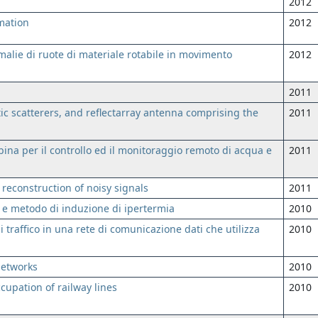
2012
mation
2012
malie di ruote di materiale rotabile in movimento
2012
2011
c scatterers, and reflectarray antenna comprising the
2011
ina per il controllo ed il monitoraggio remoto di acqua e
2011
reconstruction of noisy signals
2011
 e metodo di induzione di ipertermia
2010
i traffico in una rete di comunicazione dati che utilizza
2010
networks
2010
cupation of railway lines
2010