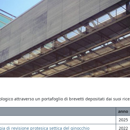
nologico attraverso un portafoglio di brevetti depositati dai suoi rice
anno
2025
gia di revisione protesica settica del ginocchio
2022