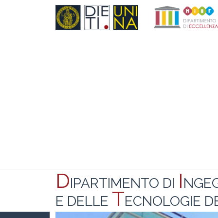
D
I
IPARTIMENTO DI
NGE
T
E DELLE
ECNOLOGIE DE