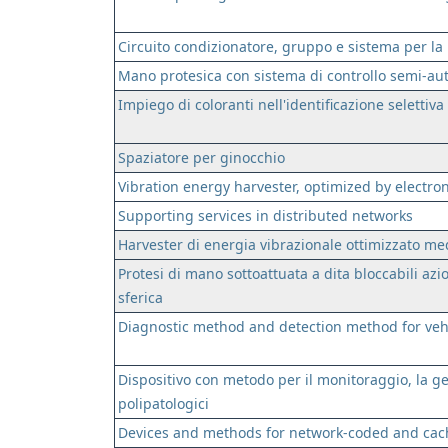
Circuito condizionatore, gruppo e sistema per la
Mano protesica con sistema di controllo semi-au
Impiego di coloranti nell'identificazione selettiva d
Spaziatore per ginocchio
Vibration energy harvester, optimized by electr
Supporting services in distributed networks
Harvester di energia vibrazionale ottimizzato me
Protesi di mano sottoattuata a dita bloccabili az
sferica
Diagnostic method and detection method for veh
Dispositivo con metodo per il monitoraggio, la ges
polipatologici
Devices and methods for network-coded and cach