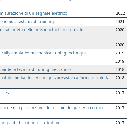
 misurazione di un segnale elettrico
2022
tonomo e sistema di training
2021
i siti infetti nelle infezioni biofilm correlate
2020
2020
onically emulated mechanical tuning technique
2019
2019
diante la tecnica di tuning meccanico
2018
ionabile mediante sensore piezoresistivo a forma di calotta
2018
icles
2017
tione e la prevenzione del rischio dei pazienti cronici
2017
ing-aided content distribution
2017