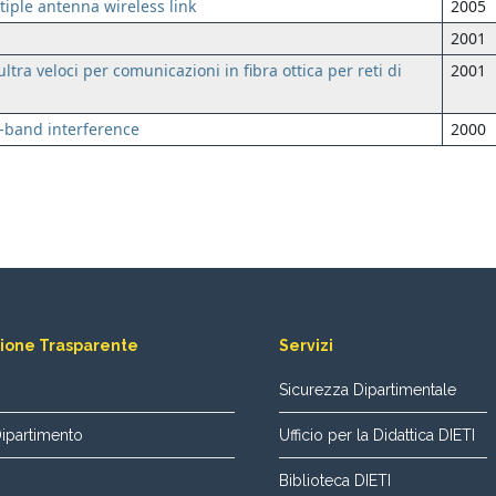
tiple antenna wireless link
2005
2001
ra veloci per comunicazioni in fibra ottica per reti di
2001
w-band interference
2000
ione Trasparente
Servizi
Sicurezza Dipartimentale
Dipartimento
Ufficio per la Didattica DIETI
Biblioteca DIETI