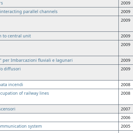
rs
2009
interacting parallel channels
2009
2009
 to central unit
2009
2009
 per Imbarcazioni fluviali e lagunari
2009
o diffusori
2009
nata incendi
2008
cupation of railway lines
2008
scensori
2007
2006
communication system
2005