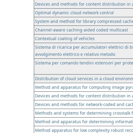
Devices and methods for content distribution i
Optimal dynamic cloud network control
System and method for library compressed cache
Channel-aware caching-aided coded multicast
Contextual coating of vehicles
Sistema di ricarica per accumulatori elettrici di bi
avvolgimento elettrico e relativo metodo
Sistema per comando tendini estensori per prot
Distribution of cloud services in a cloud environ
Method and apparatus for computing image pyr
Devices and methods for content distribution i
Devices and methods for network-coded and cach
Methods and systems for determining crosstalk fo
Method and apparatus for determining informati
Method apparatus for low complexity robust recon