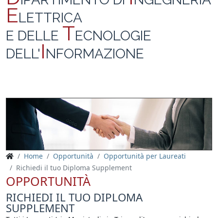
E
LETTRICA
T
E DELLE
ECNOLOGIE
I
DELL'
NFORMAZIONE
Home
Opportunità
Opportunità per Laureati
Richiedi il tuo Diploma Supplement
OPPORTUNITÀ
RICHIEDI IL TUO DIPLOMA
SUPPLEMENT