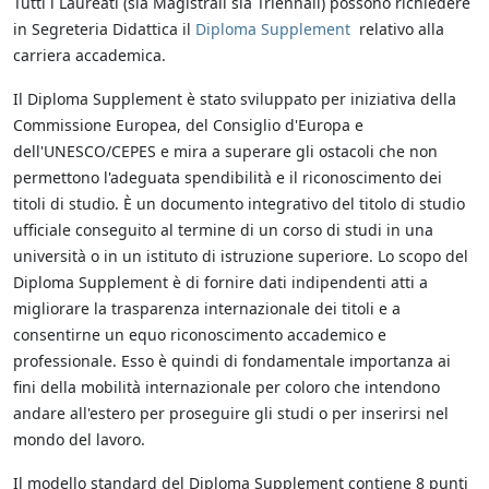
Tutti i Laureati (sia Magistrali sia Triennali) possono richiedere
in Segreteria Didattica il
Diploma Supplement
relativo alla
carriera accademica.
Il Diploma Supplement è stato sviluppato per iniziativa della
Commissione Europea, del Consiglio d'Europa e
dell'UNESCO/CEPES e mira a superare gli ostacoli che non
permettono l'adeguata spendibilità e il riconoscimento dei
titoli di studio.
È un documento integrativo del titolo di studio
ufficiale conseguito al termine di un corso di studi in una
università o in un istituto di istruzione superiore. Lo scopo del
Diploma Supplement è di fornire dati indipendenti atti a
migliorare la trasparenza internazionale dei titoli e a
consentirne un equo riconoscimento accademico e
professionale. Esso è quindi di fondamentale importanza ai
fini della mobilità internazionale per coloro che intendono
andare all'estero per proseguire gli studi o per inserirsi nel
mondo del lavoro.
Il modello standard del Diploma Supplement contiene 8 punti