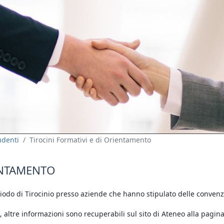
udenti
Tirocini Formativi e di Orientamento
ENTAMENTO
riodo di Tirocinio presso aziende che hanno stipulato delle convenz
I, altre informazioni sono recuperabili sul sito di Ateneo alla pagin