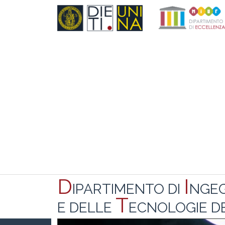
D
I
IPARTIMENTO DI
NGE
T
E DELLE
ECNOLOGIE DE