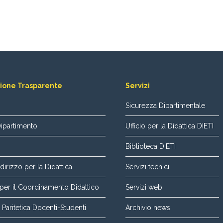
ione Trasparente
Servizi
Sicurezza Dipartimentale
Dipartimento
Ufficio per la Didattica DIETI
Biblioteca DIETI
dirizzo per la Didattica
Servizi tecnici
er il Coordinamento Didattico
Servizi web
aritetica Docenti-Studenti
Archivio news