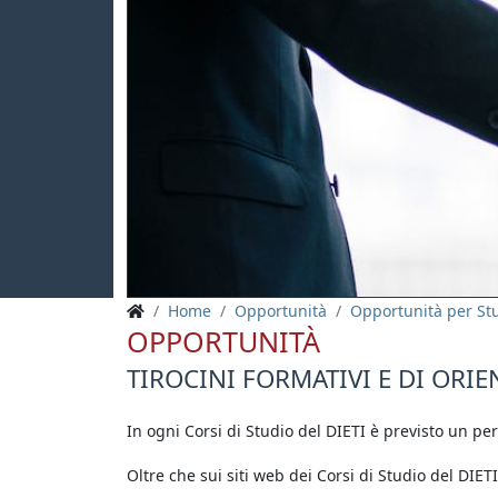
PREV
Home
Opportunità
Opportunità per St
OPPORTUNITÀ
TIROCINI FORMATIVI E DI ORI
In ogni Corsi di Studio del DIETI è previsto un pe
Oltre che sui siti web dei Corsi di Studio del DIET