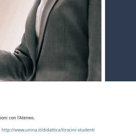
NEXT
ioni con l'Ateneo.
a
http://www.unina.it/didattica/tirocini-studenti