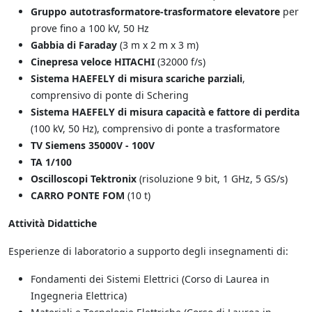
Gruppo autotrasformatore-trasformatore elevatore
per
prove fino a 100 kV, 50 Hz
Gabbia di Faraday
(3 m x 2 m x 3 m)
Cinepresa veloce HITACHI
(32000 f/s)
Sistema HAEFELY di misura scariche parziali
,
comprensivo di ponte di Schering
Sistema HAEFELY di misura capacità e fattore di perdita
(100 kV, 50 Hz), comprensivo di ponte a trasformatore
TV Siemens 35000V - 100V
TA 1/100
Oscilloscopi Tektronix
(risoluzione 9 bit, 1 GHz, 5 GS/s)
CARRO PONTE FOM
(10 t)
Attività Didattiche
Esperienze di laboratorio a supporto degli insegnamenti di:
Fondamenti dei Sistemi Elettrici (Corso di Laurea in
Ingegneria Elettrica)