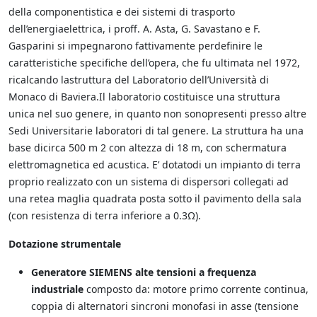
della componentistica e dei sistemi di trasporto
dell’energiaelettrica, i proff. A. Asta, G. Savastano e F.
Gasparini si impegnarono fattivamente perdefinire le
caratteristiche specifiche dell’opera, che fu ultimata nel 1972,
ricalcando lastruttura del Laboratorio dell’Università di
Monaco di Baviera.Il laboratorio costituisce una struttura
unica nel suo genere, in quanto non sonopresenti presso altre
Sedi Universitarie laboratori di tal genere. La struttura ha una
base dicirca 500 m 2 con altezza di 18 m, con schermatura
elettromagnetica ed acustica. E’ dotatodi un impianto di terra
proprio realizzato con un sistema di dispersori collegati ad
una retea maglia quadrata posta sotto il pavimento della sala
(con resistenza di terra inferiore a 0.3Ω).
Dotazione strumentale
Generatore SIEMENS alte tensioni a frequenza
industriale
composto da: motore primo corrente continua,
coppia di alternatori sincroni monofasi in asse (tensione