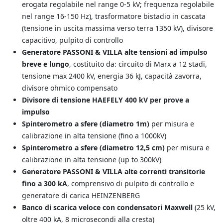
erogata regolabile nel range 0-5 kV; frequenza regolabile
nel range 16-150 Hz), trasformatore bistadio in cascata
(tensione in uscita massima verso terra 1350 kV), divisore
capacitivo, pulpito di controllo
Generatore PASSONI & VILLA alte tensioni ad impulso
breve e lungo
, costituito da: circuito di Marx a 12 stadi,
tensione max 2400 kV, energia 36 kJ, capacità zavorra,
divisore ohmico compensato
Divisore di tensione HAEFELY 400 kV per prove a
impulso
Spinterometro a sfere (diametro 1m)
per misura e
calibrazione in alta tensione (fino a 1000kV)
Spinterometro a sfere (diametro 12,5 cm)
per misura e
calibrazione in alta tensione (up to 300kV)
Generatore PASSONI & VILLA alte correnti transitorie
fino a 300 kA
, comprensivo di pulpito di controllo e
generatore di carica HEINZENBERG
Banco di scarica veloce con condensatori Maxwell
(25 kV,
oltre 400 kA, 8 microsecondi alla cresta)