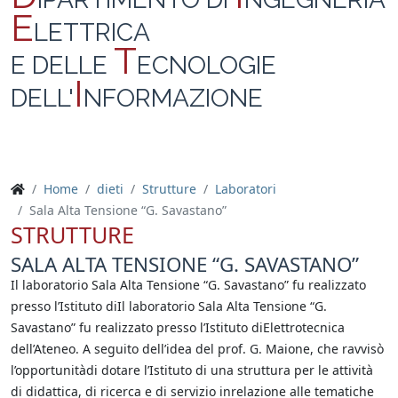
E
LETTRICA
T
E DELLE
ECNOLOGIE
I
DELL'
NFORMAZIONE
Home
dieti
Strutture
Laboratori
Sala Alta Tensione “G. Savastano”
STRUTTURE
SALA ALTA TENSIONE “G. SAVASTANO”
Il laboratorio Sala Alta Tensione “G. Savastano” fu realizzato
presso l’Istituto diIl laboratorio Sala Alta Tensione “G.
Savastano” fu realizzato presso l’Istituto diElettrotecnica
dell’Ateneo. A seguito dell’idea del prof. G. Maione, che ravvisò
l’opportunitàdi dotare l’Istituto di una struttura per le attività
di didattica, di ricerca e di servizio inrelazione alle tematiche