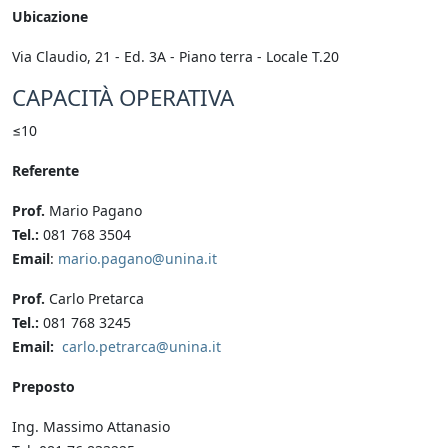
Ubicazione
Via Claudio, 21 - Ed. 3A - Piano terra - Locale T.20
CAPACITÀ OPERATIVA
≤10
Referente
Prof.
Mario Pagano
Tel.:
081 768 3504
Email
:
mario.pagano@unina.it
Prof.
Carlo Pretarca
Tel.:
081 768 3245
Email:
carlo.petrarca@unina.it
Preposto
Ing. Massimo Attanasio