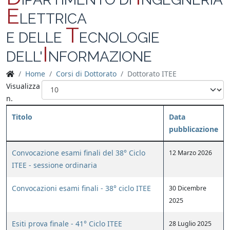
E
LETTRICA
T
E DELLE
ECNOLOGIE
I
DELL'
NFORMAZIONE
Home
Corsi di Dottorato
Dottorato ITEE
Visualizza
n.
Titolo
Data
pubblicazione
Convocazione esami finali del 38° Ciclo
12 Marzo 2026
ITEE - sessione ordinaria
Convocazioni esami finali - 38° ciclo ITEE
30 Dicembre
2025
Esiti prova finale - 41° Ciclo ITEE
28 Luglio 2025