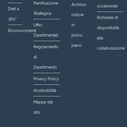
Pianificazione
Archivio
occasionali
Dieti a
Strategica
notizie
Richieste di
360°
Uffici
in
disponibilità
Riconoscimenti
Dipartimentali
primo
alla
piano
Regolamento
collaborazione
di
Dipartimento
Privacy Policy
Accessibilità
Mappa del
sito