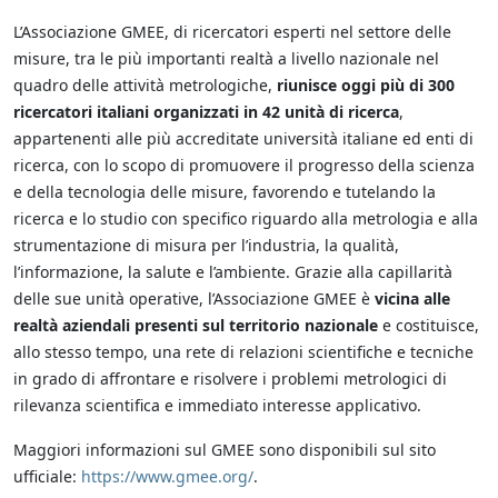
L’Associazione GMEE, di ricercatori esperti nel settore delle
misure, tra le più importanti realtà a livello nazionale nel
quadro delle attività metrologiche,
riunisce oggi più di 300
ricercatori italiani organizzati in 42 unità di ricerca
,
appartenenti alle più accreditate università italiane ed enti di
ricerca, con lo scopo di promuovere il progresso della scienza
e della tecnologia delle misure, favorendo e tutelando la
ricerca e lo studio con specifico riguardo alla metrologia e alla
strumentazione di misura per l’industria, la qualità,
l’informazione, la salute e l’ambiente. Grazie alla capillarità
delle sue unità operative, l’Associazione GMEE è
vicina alle
realtà aziendali presenti sul territorio nazionale
e costituisce,
allo stesso tempo, una rete di relazioni scientifiche e tecniche
in grado di affrontare e risolvere i problemi metrologici di
rilevanza scientifica e immediato interesse applicativo.
Maggiori informazioni sul GMEE sono disponibili sul sito
ufficiale:
https://www.gmee.org/
.