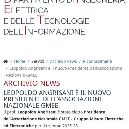
E
LETTRICA
T
E DELLE
ECNOLOGIE
I
DELL'
NFORMAZIONE
Home
Servizi
Archivio news
Riconoscimenti
Leopoldo Angrisani è il nuovo Presidente dell’Associazione
Nazionale GMEE
ARCHIVIO NEWS
LEOPOLDO ANGRISANI È IL NUOVO
PRESIDENTE DELL’ASSOCIAZIONE
NAZIONALE GMEE
Il prof.
Leopoldo
Angrisani
è stato eletto
Presidente
dell’Associazione Nazionale GMEE - Gruppo Misure Elettriche
ed Elettroniche
per il triennio 2025-28.