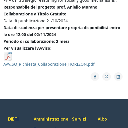
PF – 01 “Strategic reasoning for socially good mechanisms”.
Responsabile del progetto prof. Aniello Murano
Collaborazione a Titolo Gratuito
Data di pubblicazione 21/10/2024
Data di scadenza per presentare propria disponibilità entro
le ore 12.00 del 02/11/2024
Periodo di collaborazione: 2 mesi
Per visualizzare l'Avviso:
AVVISO_Richiesta_Collaborazione_HORIZON.pdf
DIETI
Amministrazione
Servizi
Albo