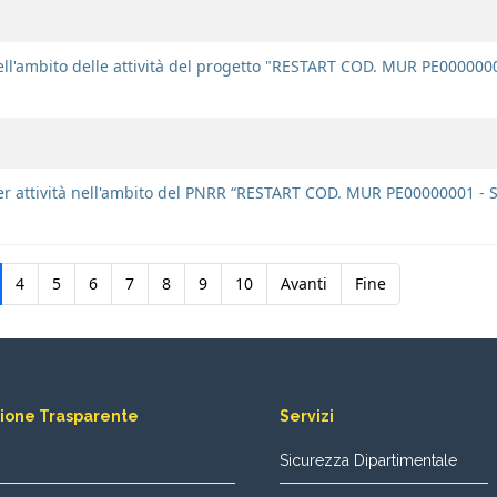
nell'ambito delle attività del progetto "RESTART COD. MUR PE000000
per attività nell'ambito del PNRR “RESTART COD. MUR PE00000001 - 
4
5
6
7
8
9
10
Avanti
Fine
ione Trasparente
Servizi
Sicurezza Dipartimentale