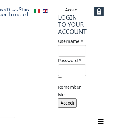
Accedi
LOGIN
TO YOUR
ACCOUNT
Username *
Password *
Remember
Me