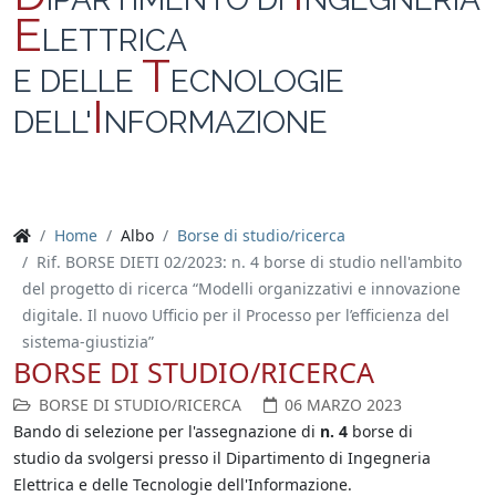
E
LETTRICA
T
E DELLE
ECNOLOGIE
I
DELL'
NFORMAZIONE
Home
Albo
Borse di studio/ricerca
Rif. BORSE DIETI 02/2023: n. 4 borse di studio nell'ambito
del progetto di ricerca “Modelli organizzativi e innovazione
digitale. Il nuovo Ufficio per il Processo per l’efficienza del
sistema-giustizia”
BORSE DI STUDIO/RICERCA
BORSE DI STUDIO/RICERCA
06 MARZO 2023
Bando di selezione per l'assegnazione di
n. 4
borse di
studio da svolgersi presso il Dipartimento di Ingegneria
Elettrica e delle Tecnologie dell'Informazione.