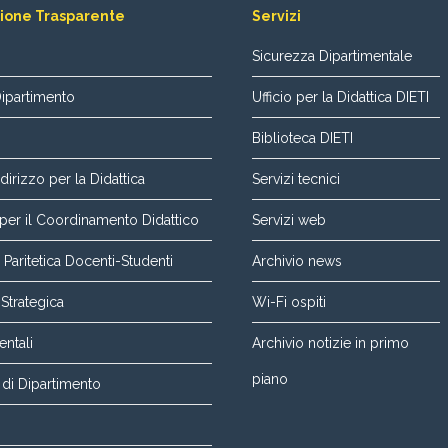
ione Trasparente
Servizi
Sicurezza Dipartimentale
Dipartimento
Ufficio per la Didattica DIETI
Biblioteca DIETI
dirizzo per la Didattica
Servizi tecnici
er il Coordinamento Didattico
Servizi web
aritetica Docenti-Studenti
Archivio news
 Strategica
Wi-Fi ospiti
entali
Archivio notizie in primo
piano
di Dipartimento