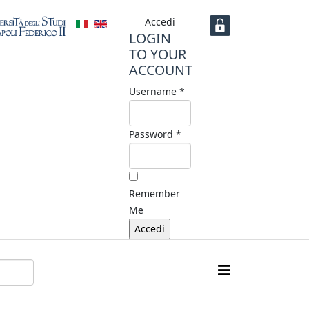
Accedi
LOGIN
TO YOUR
ACCOUNT
Username *
Password *
Remember
Me