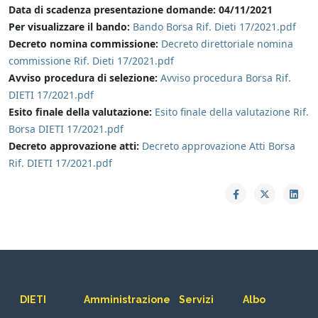
Data di scadenza presentazione domande: 04/11/2021
Per visualizzare il bando:
Bando Borsa Rif. Dieti 17/2021.pdf
Decreto nomina commissione:
Decreto direttoriale nomina
commissione Rif. Dieti 17/2021.pdf
Avviso procedura di selezione:
Avviso procedura Borsa Rif.
DIETI 17/2021.pdf
Esito finale della valutazione:
Esito finale della valutazione Rif.
Borsa DIETI 17/2021.pdf
Decreto approvazione atti:
Decreto approvazione Atti Borsa
Rif. DIETI 17/2021.pdf
DIETI
Amministrazione
Servizi
Albo