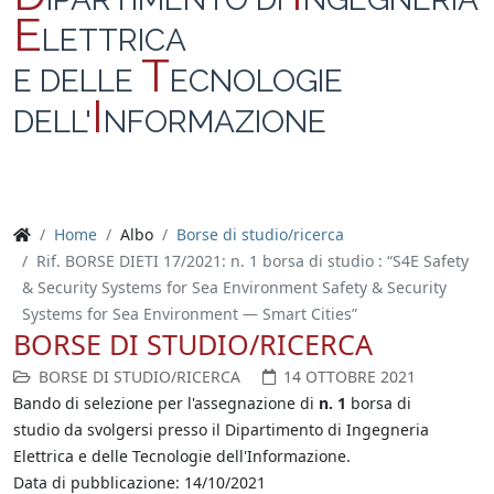
E
LETTRICA
T
E DELLE
ECNOLOGIE
I
DELL'
NFORMAZIONE
Home
Albo
Borse di studio/ricerca
Rif. BORSE DIETI 17/2021: n. 1 borsa di studio : “S4E Safety
& Security Systems for Sea Environment Safety & Security
Systems for Sea Environment — Smart Cities”
BORSE DI STUDIO/RICERCA
BORSE DI STUDIO/RICERCA
14 OTTOBRE 2021
Bando di selezione per l'assegnazione di
n. 1
borsa di
studio da svolgersi presso il Dipartimento di Ingegneria
Elettrica e delle Tecnologie dell'Informazione.
Data di pubblicazione: 14/10/2021