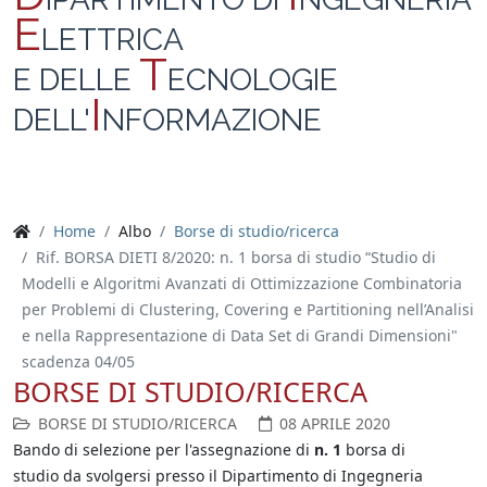
E
LETTRICA
T
E DELLE
ECNOLOGIE
I
DELL'
NFORMAZIONE
Home
Albo
Borse di studio/ricerca
Rif. BORSA DIETI 8/2020: n. 1 borsa di studio “Studio di
Modelli e Algoritmi Avanzati di Ottimizzazione Combinatoria
per Problemi di Clustering, Covering e Partitioning nell’Analisi
e nella Rappresentazione di Data Set di Grandi Dimensioni"
scadenza 04/05
BORSE DI STUDIO/RICERCA
BORSE DI STUDIO/RICERCA
08 APRILE 2020
Bando di selezione per l'assegnazione di
n. 1
borsa di
studio da svolgersi presso il Dipartimento di Ingegneria