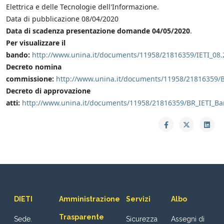
Elettrica e delle Tecnologie dell'Informazione.
Data di pubblicazione 08/04/2020
Data di scadenza presentazione domande 04/05/2020
.
Per visualizzare il
bando:
http://www.unina.it/documents/11958/21816359/IETI_08.
Decreto nomina
commissione:
http://www.unina.it/documents/11958/21816359
Decreto di approvazione
atti:
http://www.unina.it/documents/11958/21816359/BR_IETI_B
DIETI
Amministrazione
Servizi
Albo
Trasparente
Sede.
Sicurezza
Assegni di