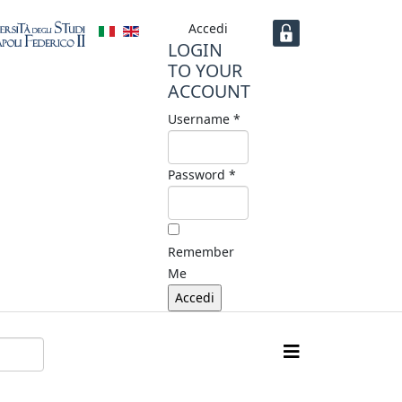
Accedi
LOGIN
TO YOUR
ACCOUNT
Username *
Password *
Remember
Me