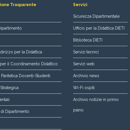
ione Trasparente
Servizi
Sicurezza Dipartimentale
Dipartimento
Ufficio per la Didattica DIETI
Biblioteca DIETI
dirizzo per la Didattica
Servizi tecnici
er il Coordinamento Didattico
Servizi web
aritetica Docenti-Studenti
Archivio news
 Strategica
Wi-Fi ospiti
entali
Archivio notizie in primo
piano
di Dipartimento