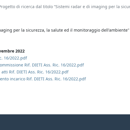
rogetto di ricerca dal titolo “Sistemi radar e di imaging per la sic
Imaging per la sicurezza, la salute ed il monitoraggio dell'ambiente"
ovembre 2022
ic. 16/2022.pdf
mmissione Rif. DIETI Ass. Ric. 16/2022.pdf
tti Rif. DIETI Ass. Ric. 16/2022.pdf
nto incarico Rif. DIETI Ass. Ric. 16/2022.pdf