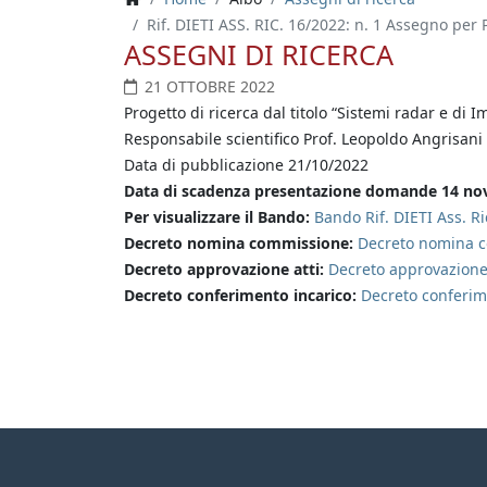
Rif. DIETI ASS. RIC. 16/2022: n. 1 Assegno per P
ASSEGNI DI RICERCA
21 OTTOBRE 2022
Progetto di ricerca dal titolo “Sistemi radar e di 
Responsabile scientifico Prof. Leopoldo Angrisani
Data di pubblicazione 21/10/2022
Data di scadenza presentazione domande 14 n
Per visualizzare il Bando:
Bando Rif. DIETI Ass. R
Decreto nomina commissione:
Decreto nomina co
Decreto approvazione atti:
Decreto approvazione a
Decreto conferimento incarico:
Decreto conferime