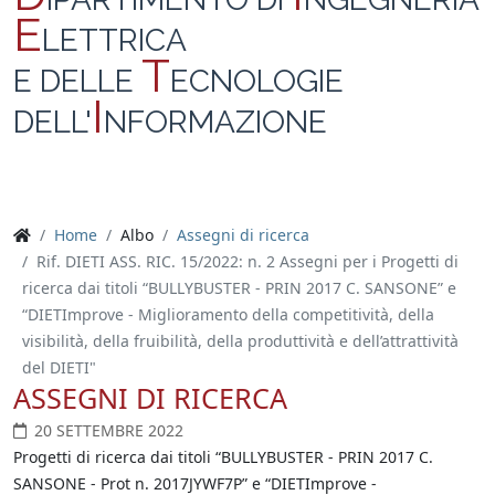
E
LETTRICA
T
E DELLE
ECNOLOGIE
I
DELL'
NFORMAZIONE
Home
Albo
Assegni di ricerca
Rif. DIETI ASS. RIC. 15/2022: n. 2 Assegni per i Progetti di
ricerca dai titoli “BULLYBUSTER - PRIN 2017 C. SANSONE” e
“DIETImprove - Miglioramento della competitività, della
visibilità, della fruibilità, della produttività e dell’attrattività
del DIETI"
ASSEGNI DI RICERCA
20 SETTEMBRE 2022
Progetti di ricerca dai titoli “BULLYBUSTER - PRIN 2017 C.
SANSONE - Prot n. 2017JYWF7P” e “DIETImprove -