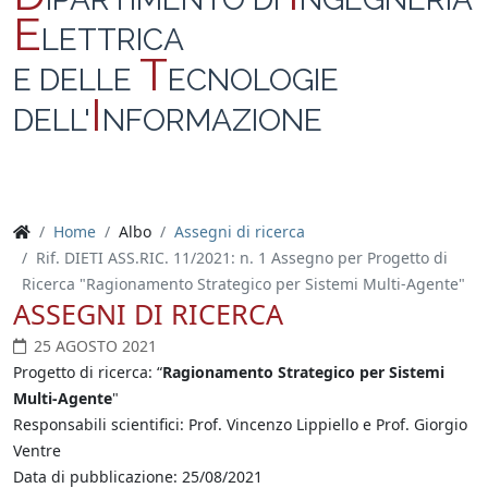
E
LETTRICA
T
E DELLE
ECNOLOGIE
I
DELL'
NFORMAZIONE
Home
Albo
Assegni di ricerca
Rif. DIETI ASS.RIC. 11/2021: n. 1 Assegno per Progetto di
Ricerca "Ragionamento Strategico per Sistemi Multi-Agente"
ASSEGNI DI RICERCA
25 AGOSTO 2021
Progetto di ricerca: “
Ragionamento Strategico per Sistemi
Multi-Agente
"
Responsabili scientifici: Prof. Vincenzo Lippiello e Prof. Giorgio
Ventre
Data di pubblicazione: 25/08/2021