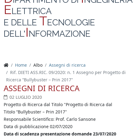
E
LETTRICA
T
E DELLE
ECNOLOGIE
I
DELL'
NFORMAZIONE
Home
Albo
Assegni di ricerca
Rif. DIETI ASS.RIC. 09/2020: n. 1 Assegno per Progetto di
Ricerca “Bullybuster – Prin 2017"
ASSEGNI DI RICERCA
02 LUGLIO 2020
Progetto di Ricerca dal Titolo "Progetto di Ricerca dal
Titolo “Bullybuster – Prin 2017"
Responsabile Scientifico: Prof. Carlo Sansone
Data di pubblicazione 02/07/2020
Data di scadenza presentazione domande 23/07/2020