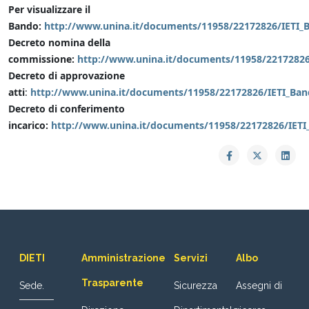
Per visualizzare il
Bando:
http://www.unina.it/documents/11958/22172826/IETI_
Decreto nomina della
commissione:
http://www.unina.it/documents/11958/2217282
Decreto di approvazione
atti
:
http://www.unina.it/documents/11958/22172826/IETI_Ban
Decreto di conferimento
incarico:
http://www.unina.it/documents/11958/22172826/IETI
DIETI
Amministrazione
Servizi
Albo
Trasparente
Sede.
Sicurezza
Assegni di