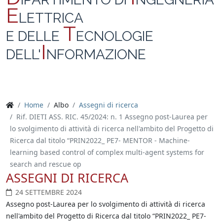
E
LETTRICA
T
E DELLE
ECNOLOGIE
I
DELL'
NFORMAZIONE
Home
Albo
Assegni di ricerca
Rif. DIETI ASS. RIC. 45/2024: n. 1 Assegno post-Laurea per
lo svolgimento di attività di ricerca nell'ambito del Progetto di
Ricerca dal titolo “PRIN2022_ PE7- MENTOR - Machine-
learning based control of complex multi-agent systems for
search and rescue op
ASSEGNI DI RICERCA
24 SETTEMBRE 2024
Assegno post-Laurea per lo svolgimento di attività di ricerca
nell'ambito del Progetto di Ricerca dal titolo “PRIN2022_ PE7-