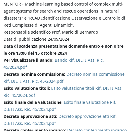
MENTOR - Machine-learning based control of complex multi-
agent systems for search and rescue operations in natural
disasters" e “RCAD Identificazione Osservazione e Controllo di
Reti Complesse di Agenti Dinamici".
Responsabile scientifico Prof. Mario di Bernardo
Data di pubblicazione 24/09/2024
Data di scadenza presentazione domande
entro e non oltre
le ore 13:00 del 15 ottobre 2024
Per visualizzare il Bando:
Bando Rif. DIETI Ass. Ric.
45/2024.pdf
Decreto nomina commissione:
Decreto nomina commissione
Rif. DIETI Ass. Ric. 45/2024.pdf
Esito valutazione titoli:
Esito valutazione titoli Rif. DIETI Ass.
Ric. 45/2024.pdf
Esito finale della valutazione:
Esito finale valutazione Rif.
DIETI Ass. Ric. 45/2024.pdf
Decreto approvazione atti:
Decreto approvazione atti Rif.
DIETI Ass. Ric. 45/2024.pdf
Decreto conferimento incarico:
Decreto conferimento incarico