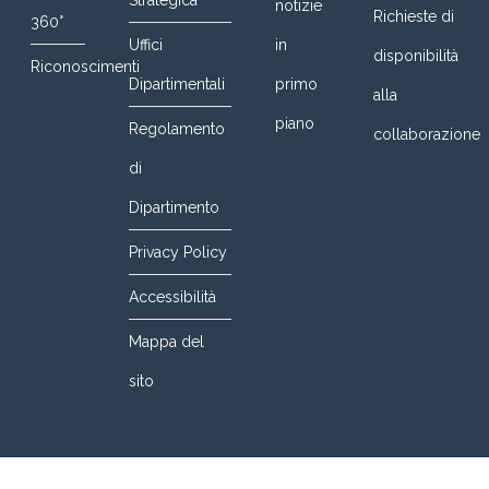
notizie
Richieste di
360°
Uffici
in
disponibilità
Riconoscimenti
Dipartimentali
primo
alla
piano
Regolamento
collaborazione
di
Dipartimento
Privacy Policy
Accessibilità
Mappa del
sito