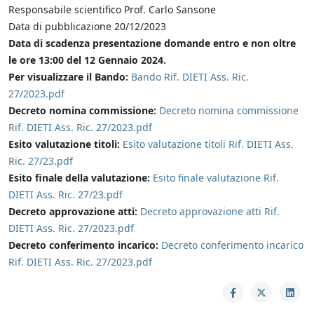
Responsabile scientifico
Prof. Carlo Sansone
Data di pubblicazione 20/12/2023
Data di scadenza presentazione domande
entro e non oltre
le ore 13:00 del 12
Gennaio
2024
.
Per visualizzare il Bando:
Bando Rif. DIETI Ass. Ric.
27/2023.pdf
Decreto nomina commissione:
Decreto nomina commissione
Rif. DIETI Ass. Ric. 27/2023.pdf
Esito valutazione titoli:
Esito valutazione titoli Rif. DIETI Ass.
Ric. 27/23.pdf
Esito finale della valutazione:
Esito finale valutazione Rif.
DIETI Ass. Ric. 27/23.pdf
Decreto approvazione atti:
Decreto approvazione atti Rif.
DIETI Ass. Ric. 27/2023.pdf
Decreto conferimento incarico:
Decreto conferimento incarico
Rif. DIETI Ass. Ric. 27/2023.pdf