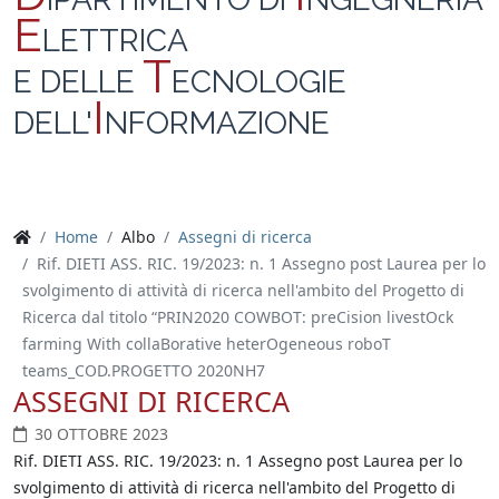
E
LETTRICA
T
E DELLE
ECNOLOGIE
I
DELL'
NFORMAZIONE
Home
Albo
Assegni di ricerca
Rif. DIETI ASS. RIC. 19/2023: n. 1 Assegno post Laurea per lo
svolgimento di attività di ricerca nell'ambito del Progetto di
Ricerca dal titolo “PRIN2020 COWBOT: preCision livestOck
farming With collaBorative heterOgeneous roboT
teams_COD.PROGETTO 2020NH7
ASSEGNI DI RICERCA
30 OTTOBRE 2023
Rif. DIETI ASS. RIC. 19/2023: n. 1 Assegno post Laurea per lo
svolgimento di attività di ricerca nell'ambito del Progetto di