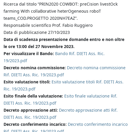
Ricerca dal titolo “PRIN2020 COWBOT: preCision livestOck
farming With collaBorative heterOgeneous roboT
teams_COD.PROGETTO 2020NH7EAZ”.
Responsabile scientifico
Prof. Fabio Ruggiero
Data di pubblicazione 27/10/2023
Data di scadenza presentazione domande
entro e non oltre
le ore 13:00 del 27 Novembre 2023.
Per visualizzare il Bando:
Bando Rif. DIETI Ass. Ric.
19/2023.pdf
Decreto nomina commissione:
Decreto nomina commissione
Rif. DIETI Ass. Ric. 19/2023.pdf
Esito valutazione titoli:
Esito valutazione titoli Rif. DIETI Ass.
Ric. 19/2023.pdf
Esito finale della valutazione:
Esito finale valutazione Rif.
DIETI Ass. Ric. 19/2023.pdf
Decreto approvazione atti:
Decreto approvazione atti Rif.
DIETI Ass. Ric. 19/2023.pdf
Decreto conferimento incarico:
Decreto conferimento incarico
Rif. DIETI Ass. Ric. 19/2023.pdf