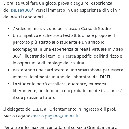
E ora, se vuoi fare un gioco, prova a seguire l’esperienza
del
DIETI@360°
, verrai immerso in una esperienza di VR in 7
dei nostri Laboratori.
7 video immersivi, uno per ciascun Corso di Studio
Un simpatico e scherzoso test attitudinale propone il
percorso più adatto allo studente e un amico lo
accompagna in una esperienza di realtà virtuale in video
360°, illustrando i temi di ricerca specifici dell'indirizzo e
le opportunità di impiego dei risultati
Basteranno una cardboard e uno smartphone per essere
immersi totalmente in uno dei laboratori del DIETI
Lo studente potrà ascoltare, guardare, muoversi
liberamente, nei luoghi in cui probabilmente trascorrerà
il suo prossimo futuro.
Il delegato del DIETI all’Orientamento in ingresso è il prof.
Mario Pagano (
mario.pagano@unina.it
).
Per altre informazioni contattare il servizio Orientamento al