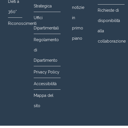
Dieti a
Strategica
notizie
Richieste di
360°
Uffici
in
disponibilità
Riconoscimenti
Dipartimentali
primo
alla
piano
Regolamento
collaborazione
di
Dipartimento
Privacy Policy
Accessibilità
Mappa del
sito