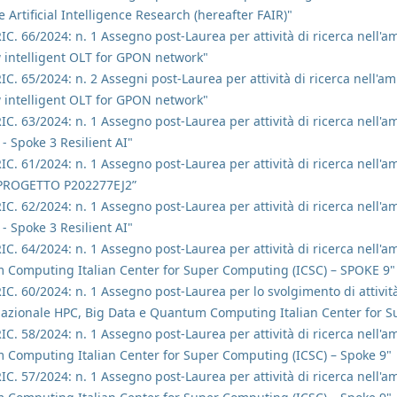
re Artificial Intelligence Research (hereafter FAIR)"
RIC. 66/2024: n. 1 Assegno post-Laurea per attività di ricerca nell
 intelligent OLT for GPON network"
RIC. 65/2024: n. 2 Assegni post-Laurea per attività di ricerca nell'
 intelligent OLT for GPON network"
RIC. 63/2024: n. 1 Assegno post-Laurea per attività di ricerca nell'am
- Spoke 3 Resilient AI"
RIC. 61/2024: n. 1 Assegno post-Laurea per attività di ricerca nell'
PROGETTO P202277EJ2”
RIC. 62/2024: n. 1 Assegno post-Laurea per attività di ricerca nell'am
- Spoke 3 Resilient AI"
RIC. 64/2024: n. 1 Assegno post-Laurea per attività di ricerca nell'
 Computing Italian Center for Super Computing (ICSC) – SPOKE 9"
RIC. 60/2024: n. 1 Assegno post-Laurea per lo svolgimento di attività
 Nazionale HPC, Big Data e Quantum Computing Italian Center for 
RIC. 58/2024: n. 1 Assegno post-Laurea per attività di ricerca nell'
 Computing Italian Center for Super Computing (ICSC) – Spoke 9"
RIC. 57/2024: n. 1 Assegno post-Laurea per attività di ricerca nell'