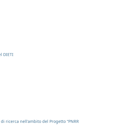
el DIETI
à di ricerca nell'ambito del Progetto “PNRR