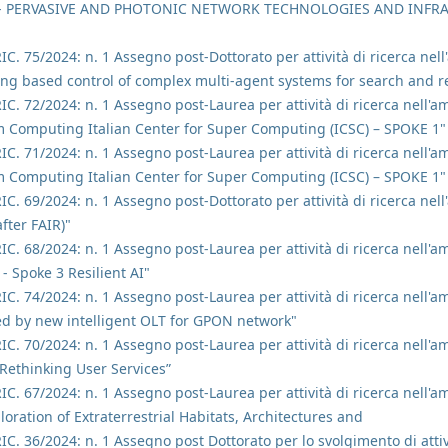
 1 - PERVASIVE AND PHOTONIC NETWORK TECHNOLOGIES AND INFRAS
 RIC. 75/2024: n. 1 Assegno post-Dottorato per attività di ricerca n
ng based control of complex multi-agent systems for search and re
RIC. 72/2024: n. 1 Assegno post-Laurea per attività di ricerca nell'
 Computing Italian Center for Super Computing (ICSC) – SPOKE 1"
RIC. 71/2024: n. 1 Assegno post-Laurea per attività di ricerca nell'
 Computing Italian Center for Super Computing (ICSC) – SPOKE 1"
RIC. 69/2024: n. 1 Assegno post-Dottorato per attività di ricerca nell
fter FAIR)"
RIC. 68/2024: n. 1 Assegno post-Laurea per attività di ricerca nell'am
- Spoke 3 Resilient AI"
RIC. 74/2024: n. 1 Assegno post-Laurea per attività di ricerca nell'a
ed by new intelligent OLT for GPON network"
RIC. 70/2024: n. 1 Assegno post-Laurea per attività di ricerca nell'a
Rethinking User Services”
RIC. 67/2024: n. 1 Assegno post-Laurea per attività di ricerca nell'a
ration of Extraterrestrial Habitats, Architectures and
RIC. 36/2024: n. 1 Assegno post Dottorato per lo svolgimento di attiv