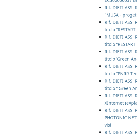
ECS00000037 Ba
Rif. DIETI ASS. 
"MUSA - progett
Rif. DIETI ASS. 
titolo “RESTART
Rif. DIETI ASS. 
titolo “RESTART
Rif. DIETI ASS. 
titolo 'Green A
Rif. DIETI ASS. 
titolo “PNRR Te
Rif. DIETI ASS. 
titolo “'Green 
Rif. DIETI ASS. 
XInternet (eXpla
Rif. DIETI ASS. 
PHOTONIC NETWO
visi
Rif. DIETI ASS. 