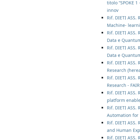
titolo “SPOKE
innov
Rif. DIETI ASS.
Machine- learni
Rif. DIETI ASS. 
Data e Quantum
Rif. DIETI ASS. 
Data e Quantum
Rif. DIETI ASS. 
Research (herea
Rif. DIETI ASS. 
Research - FAIR 
Rif. DIETI ASS. 
platform enabl
Rif. DIETI ASS. 
Automation for 
Rif. DIETI ASS. 
and Human Explo
Rif. DIETI ASS. 