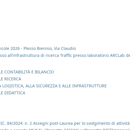
cole 2026 - Plesso Biennio, Via Claudio
esso all’infrastruttura di ricerca Traffic presso laboratorio ARCLab d
E CONTABILITÀ E BILANCIO
LE RICERCA
 LOGISTICA, ALLA SICUREZZA E ALLE INFRASTRUTTURE
LE DIDATTICA
RIC. 84/2024: n. 2 Assegni post-Laurea per lo svolgimento di attivit