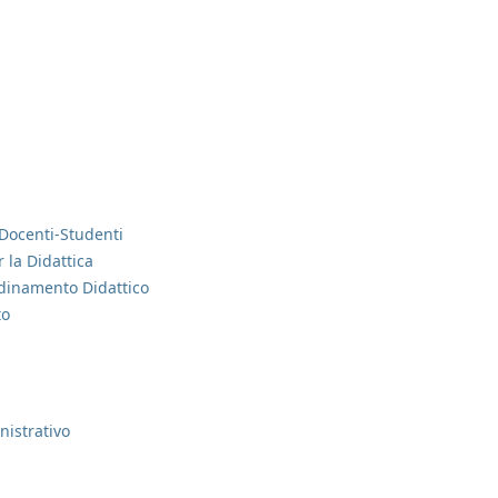
Docenti-Studenti
 la Didattica
dinamento Didattico
to
istrativo