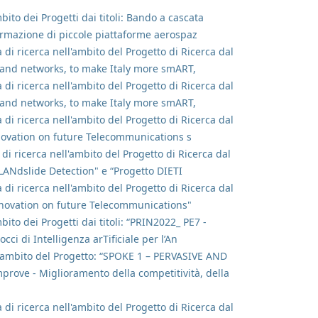
bito dei Progetti dai titoli: Bando a cascata
ormazione di piccole piattaforme aerospaz
 di ricerca nell'ambito del Progetto di Ricerca dal
 and networks, to make Italy more smART,
 di ricerca nell'ambito del Progetto di Ricerca dal
 and networks, to make Italy more smART,
 di ricerca nell'ambito del Progetto di Ricerca dal
novation on future Telecommunications s
 di ricerca nell'ambito del Progetto di Ricerca dal
LANdslide Detection" e “Progetto DIETI
 di ricerca nell'ambito del Progetto di Ricerca dal
nnovation on future Telecommunications"
bito dei Progetti dai titoli: “PRIN2022_ PE7 -
i di Intelligenza arTificiale per l’An
ell'ambito del Progetto: “SPOKE 1 – PERVASIVE AND
e - Miglioramento della competitività, della
 di ricerca nell'ambito del Progetto di Ricerca dal