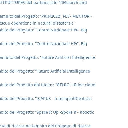
TRUCTURES del partenariato "RESearch and
ell'ambito del Progetto: “PRIN2022_ PE7- MENTOR -
scue operations in natural disasters e “
ambito del Progetto: “Centro Nazionale HPC, Big
ambito del Progetto: “Centro Nazionale HPC, Big
'ambito del Progetto: “Future Artificial Intelligence
bito del Progetto: “Future Artificial Intelligence
mbito del Progetto dal titolo: : “GENIO – Edge cloud
mbito del Progetto: “ICARUS - Intelligent Contract
mbito del Progetto: “Space It Up -Spoke 8 - Robotic
ità di ricerca nell'ambito del Progetto di ricerca