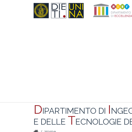
D
I
IPARTIMENTO DI
NGE
T
E DELLE
ECNOLOGIE DE
Home