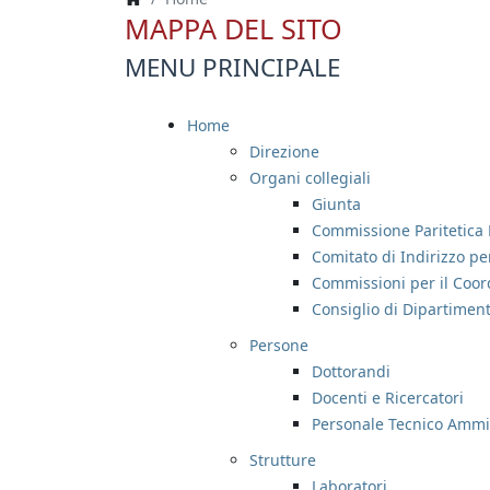
MAPPA DEL SITO
MENU PRINCIPALE
Home
Direzione
Organi collegiali
Giunta
Commissione Paritetica 
Comitato di Indirizzo per
Commissioni per il Coor
Consiglio di Dipartimen
Persone
Dottorandi
Docenti e Ricercatori
Personale Tecnico Ammin
Strutture
Laboratori