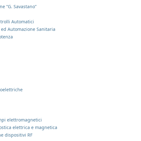
one “G. Savastano”
trolli Automatici
 ed Automazione Sanitaria
potenza
oelettriche
mpi elettromagnetici
ostica elettrica e magnetica
e dispositivi RF