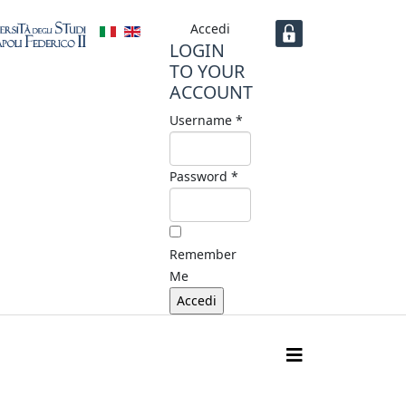
Accedi
LOGIN
TO YOUR
ACCOUNT
Username *
Password *
Remember
Me