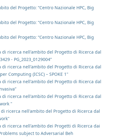
ambito del Progetto: “Centro Nazionale HPC, Big
ambito del Progetto: “Centro Nazionale HPC, Big
ambito del Progetto: “Centro Nazionale HPC, Big
 di ricerca nell'ambito del Progetto di Ricerca dal
DR 3429 - PG_2023_0129004”
 di ricerca nell'ambito del Progetto di Ricerca dal
uper Computing (ICSC) – SPOKE 1"
 di ricerca nell'ambito del Progetto di Ricerca dal
nvasiva”
 di ricerca nell'ambito del Progetto di Ricerca dal
work "
 di ricerca nell'ambito del Progetto di Ricerca dal
work"
 di ricerca nell'ambito dei Progetti di Ricerca dai
 Problems subject to Adversarial Beh