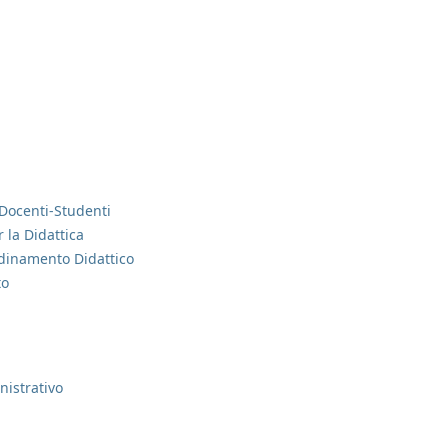
Docenti-Studenti
 la Didattica
dinamento Didattico
to
istrativo