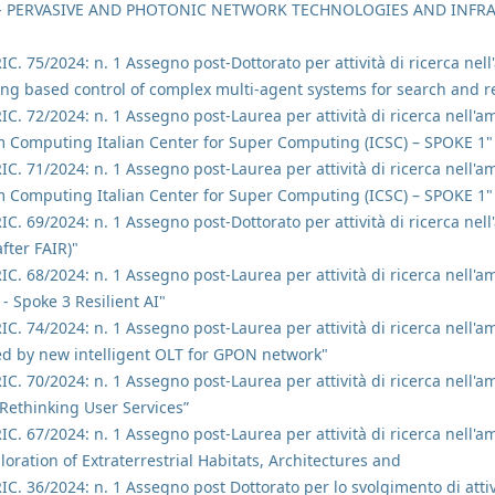
 1 - PERVASIVE AND PHOTONIC NETWORK TECHNOLOGIES AND INFRAS
 RIC. 75/2024: n. 1 Assegno post-Dottorato per attività di ricerca n
ng based control of complex multi-agent systems for search and re
RIC. 72/2024: n. 1 Assegno post-Laurea per attività di ricerca nell'
 Computing Italian Center for Super Computing (ICSC) – SPOKE 1"
RIC. 71/2024: n. 1 Assegno post-Laurea per attività di ricerca nell'
 Computing Italian Center for Super Computing (ICSC) – SPOKE 1"
RIC. 69/2024: n. 1 Assegno post-Dottorato per attività di ricerca nell
fter FAIR)"
RIC. 68/2024: n. 1 Assegno post-Laurea per attività di ricerca nell'am
- Spoke 3 Resilient AI"
RIC. 74/2024: n. 1 Assegno post-Laurea per attività di ricerca nell'a
ed by new intelligent OLT for GPON network"
RIC. 70/2024: n. 1 Assegno post-Laurea per attività di ricerca nell'a
Rethinking User Services”
RIC. 67/2024: n. 1 Assegno post-Laurea per attività di ricerca nell'a
ration of Extraterrestrial Habitats, Architectures and
RIC. 36/2024: n. 1 Assegno post Dottorato per lo svolgimento di attiv