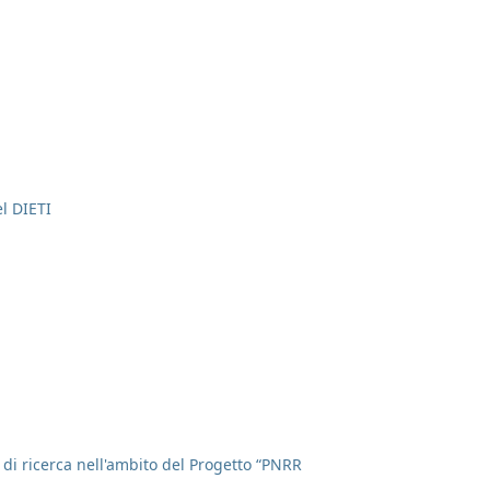
el DIETI
à di ricerca nell'ambito del Progetto “PNRR