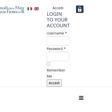
Accedi
LOGIN
TO YOUR
ACCOUNT
Username *
Password *
Remember
Me