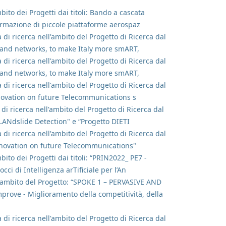
bito dei Progetti dai titoli: Bando a cascata
ormazione di piccole piattaforme aerospaz
 di ricerca nell'ambito del Progetto di Ricerca dal
 and networks, to make Italy more smART,
 di ricerca nell'ambito del Progetto di Ricerca dal
 and networks, to make Italy more smART,
 di ricerca nell'ambito del Progetto di Ricerca dal
novation on future Telecommunications s
 di ricerca nell'ambito del Progetto di Ricerca dal
LANdslide Detection" e “Progetto DIETI
 di ricerca nell'ambito del Progetto di Ricerca dal
nnovation on future Telecommunications"
bito dei Progetti dai titoli: “PRIN2022_ PE7 -
i di Intelligenza arTificiale per l’An
ell'ambito del Progetto: “SPOKE 1 – PERVASIVE AND
e - Miglioramento della competitività, della
 di ricerca nell'ambito del Progetto di Ricerca dal