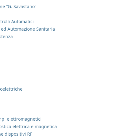
one “G. Savastano”
trolli Automatici
 ed Automazione Sanitaria
potenza
oelettriche
mpi elettromagnetici
ostica elettrica e magnetica
e dispositivi RF