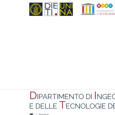
D
I
IPARTIMENTO DI
NGE
T
E DELLE
ECNOLOGIE DE
Home