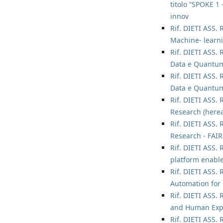
titolo “SPOKE
innov
Rif. DIETI ASS.
Machine- learni
Rif. DIETI ASS. 
Data e Quantum
Rif. DIETI ASS. 
Data e Quantum
Rif. DIETI ASS. 
Research (herea
Rif. DIETI ASS. 
Research - FAIR 
Rif. DIETI ASS. 
platform enabl
Rif. DIETI ASS. 
Automation for 
Rif. DIETI ASS. 
and Human Explo
Rif. DIETI ASS. 