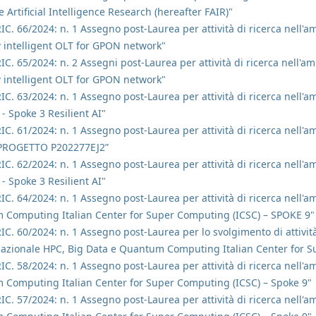
re Artificial Intelligence Research (hereafter FAIR)"
RIC. 66/2024: n. 1 Assegno post-Laurea per attività di ricerca nell
 intelligent OLT for GPON network"
RIC. 65/2024: n. 2 Assegni post-Laurea per attività di ricerca nell'
 intelligent OLT for GPON network"
RIC. 63/2024: n. 1 Assegno post-Laurea per attività di ricerca nell'am
- Spoke 3 Resilient AI"
RIC. 61/2024: n. 1 Assegno post-Laurea per attività di ricerca nell'
PROGETTO P202277EJ2”
RIC. 62/2024: n. 1 Assegno post-Laurea per attività di ricerca nell'am
- Spoke 3 Resilient AI"
RIC. 64/2024: n. 1 Assegno post-Laurea per attività di ricerca nell'
 Computing Italian Center for Super Computing (ICSC) – SPOKE 9"
RIC. 60/2024: n. 1 Assegno post-Laurea per lo svolgimento di attività
 Nazionale HPC, Big Data e Quantum Computing Italian Center for 
RIC. 58/2024: n. 1 Assegno post-Laurea per attività di ricerca nell'
 Computing Italian Center for Super Computing (ICSC) – Spoke 9"
RIC. 57/2024: n. 1 Assegno post-Laurea per attività di ricerca nell'