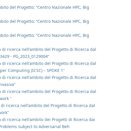
ambito del Progetto: “Centro Nazionale HPC, Big
ambito del Progetto: “Centro Nazionale HPC, Big
ambito del Progetto: “Centro Nazionale HPC, Big
 di ricerca nell'ambito del Progetto di Ricerca dal
DR 3429 - PG_2023_0129004”
 di ricerca nell'ambito del Progetto di Ricerca dal
uper Computing (ICSC) – SPOKE 1"
 di ricerca nell'ambito del Progetto di Ricerca dal
nvasiva”
 di ricerca nell'ambito del Progetto di Ricerca dal
work "
 di ricerca nell'ambito del Progetto di Ricerca dal
work"
 di ricerca nell'ambito dei Progetti di Ricerca dai
 Problems subject to Adversarial Beh