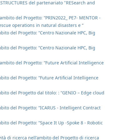
TRUCTURES del partenariato "RESearch and
ell'ambito del Progetto: “PRIN2022_ PE7- MENTOR -
scue operations in natural disasters e “
ambito del Progetto: “Centro Nazionale HPC, Big
ambito del Progetto: “Centro Nazionale HPC, Big
'ambito del Progetto: “Future Artificial Intelligence
bito del Progetto: “Future Artificial Intelligence
mbito del Progetto dal titolo: : “GENIO – Edge cloud
mbito del Progetto: “ICARUS - Intelligent Contract
mbito del Progetto: “Space It Up -Spoke 8 - Robotic
ità di ricerca nell'ambito del Progetto di ricerca