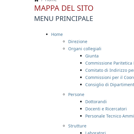
MAPPA DEL SITO
MENU PRINCIPALE
Home
Direzione
Organi collegiali
Giunta
Commissione Paritetica 
Comitato di Indirizzo per
Commissioni per il Coor
Consiglio di Dipartimen
Persone
Dottorandi
Docenti e Ricercatori
Personale Tecnico Ammin
Strutture
Laboratori