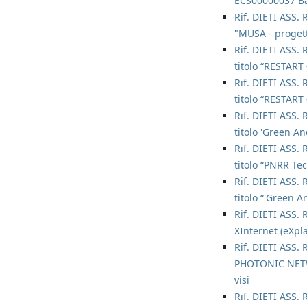
ECS00000037 Ba
Rif. DIETI ASS. 
"MUSA - progett
Rif. DIETI ASS. 
titolo “RESTART
Rif. DIETI ASS. 
titolo “RESTART
Rif. DIETI ASS. 
titolo 'Green A
Rif. DIETI ASS. 
titolo “PNRR Te
Rif. DIETI ASS. 
titolo “'Green 
Rif. DIETI ASS. 
XInternet (eXpla
Rif. DIETI ASS. 
PHOTONIC NETWO
visi
Rif. DIETI ASS. 