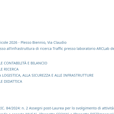
cole 2026 - Plesso Biennio, Via Claudio
esso all’infrastruttura di ricerca Traffic presso laboratorio ARCLab d
E CONTABILITÀ E BILANCIO
LE RICERCA
 LOGISTICA, ALLA SICUREZZA E ALLE INFRASTRUTTURE
LE DIDATTICA
RIC. 84/2024: n. 2 Assegni post-Laurea per lo svolgimento di attivit