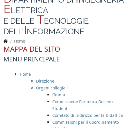
E
LETTRICA
T
E DELLE
ECNOLOGIE
I
DELL'
NFORMAZIONE
Home
MAPPA DEL SITO
MENU PRINCIPALE
Home
Direzione
Organi collegiali
Giunta
Commissione Paritetica Docenti-
Studenti
Comitato di Indirizzo per la Didattica
Commissioni per il Coordinamento