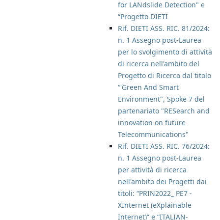
for LANdslide Detection" e
“Progetto DIETI
Rif. DIETI ASS. RIC. 81/2024:
n. 1 Assegno post-Laurea
per lo svolgimento di attività
di ricerca nell'ambito del
Progetto di Ricerca dal titolo
“'Green And Smart
Environment", Spoke 7 del
partenariato "RESearch and
innovation on future
Telecommunications"
Rif. DIETI ASS. RIC. 76/2024:
n. 1 Assegno post-Laurea
per attività di ricerca
nell'ambito dei Progetti dai
titoli: “PRIN2022_ PE7 -
XInternet (eXplainable
Internet)” e “ITALIAN-