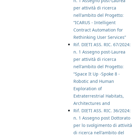
n. 1 Assegno post-Laurea
per attività di ricerca
nell'ambito del Progetto:
“ICARUS - Intelligent
Contract Automation for
Rethinking User Services”
Rif. DIETI ASS. RIC. 67/2024:
n. 1 Assegno post-Laurea
per attività di ricerca
nell'ambito del Progetto:
“Space It Up -Spoke 8 -
Robotic and Human
Exploration of
Extraterrestrial Habitats,
Architectures and
Rif. DIETI ASS. RIC. 36/2024:
n. 1 Assegno post Dottorato
per lo svolgimento di attività
di ricerca nell'ambito del