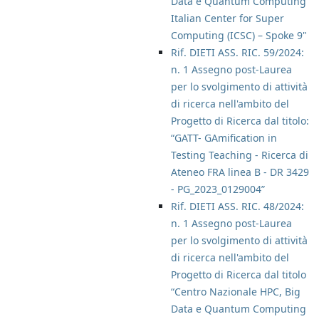
Data e Quantum Computing
Italian Center for Super
Computing (ICSC) – Spoke 9"
Rif. DIETI ASS. RIC. 59/2024:
n. 1 Assegno post-Laurea
per lo svolgimento di attività
di ricerca nell'ambito del
Progetto di Ricerca dal titolo:
“GATT- GAmification in
Testing Teaching - Ricerca di
Ateneo FRA linea B - DR 3429
- PG_2023_0129004”
Rif. DIETI ASS. RIC. 48/2024:
n. 1 Assegno post-Laurea
per lo svolgimento di attività
di ricerca nell'ambito del
Progetto di Ricerca dal titolo
“Centro Nazionale HPC, Big
Data e Quantum Computing