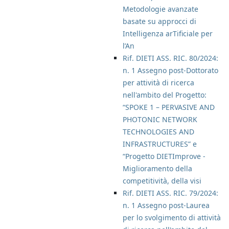
Metodologie avanzate
basate su approcci di
Intelligenza arTificiale per
l’An
Rif. DIETI ASS. RIC. 80/2024:
n. 1 Assegno post-Dottorato
per attività di ricerca
nell'ambito del Progetto:
“SPOKE 1 – PERVASIVE AND
PHOTONIC NETWORK
TECHNOLOGIES AND
INFRASTRUCTURES” e
“Progetto DIETImprove -
Miglioramento della
competitività, della visi
Rif. DIETI ASS. RIC. 79/2024:
n. 1 Assegno post-Laurea
per lo svolgimento di attività