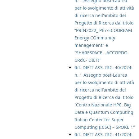
n. 1 Assegno post-Laurea
per lo svolgimento di attività
di ricerca nell'ambito del
Progetto di Ricerca dal titolo
“PRIN2022_ PE7-ECODREAM
Energy COmmunity
management" e
“SHARESPACE - ACCORDO
CRdC- DIETI"
Rif. DIETI ASS. RIC. 40/2024:
n. 1 Assegno post-Laurea
per lo svolgimento di attività
di ricerca nell'ambito del
Progetto di Ricerca dal titolo
“Centro Nazionale HPC, Big
Data e Quantum Computing
Italian Center for Super
Computing (ICSC) – SPOKE 1"
Rif. DIETI ASS. RIC. 41/2024: