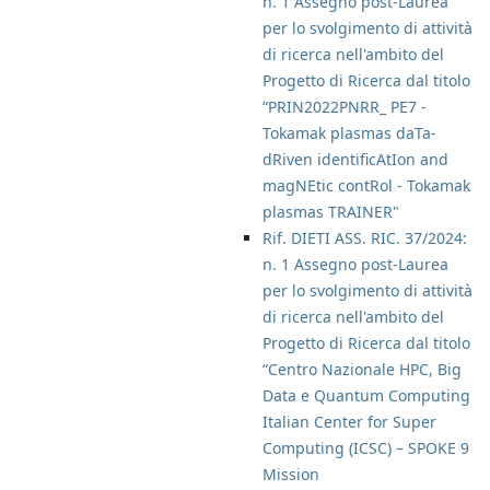
n. 1 Assegno post-Laurea
per lo svolgimento di attività
di ricerca nell'ambito del
Progetto di Ricerca dal titolo
“PRIN2022PNRR_ PE7 -
Tokamak plasmas daTa-
dRiven identificAtIon and
magNEtic contRol - Tokamak
plasmas TRAINER"
Rif. DIETI ASS. RIC. 37/2024:
n. 1 Assegno post-Laurea
per lo svolgimento di attività
di ricerca nell'ambito del
Progetto di Ricerca dal titolo
“Centro Nazionale HPC, Big
Data e Quantum Computing
Italian Center for Super
Computing (ICSC) – SPOKE 9
Mission