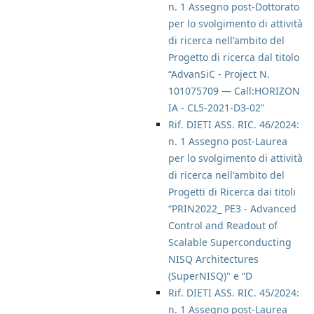
n. 1 Assegno post-Dottorato
per lo svolgimento di attività
di ricerca nell'ambito del
Progetto di ricerca dal titolo
“AdvanSiC - Project N.
101075709 — Call:HORIZON
IA - CL5-2021-D3-02”
Rif. DIETI ASS. RIC. 46/2024:
n. 1 Assegno post-Laurea
per lo svolgimento di attività
di ricerca nell'ambito del
Progetti di Ricerca dai titoli
“PRIN2022_ PE3 - Advanced
Control and Readout of
Scalable Superconducting
NISQ Architectures
(SuperNISQ)" e “D
Rif. DIETI ASS. RIC. 45/2024:
n. 1 Assegno post-Laurea