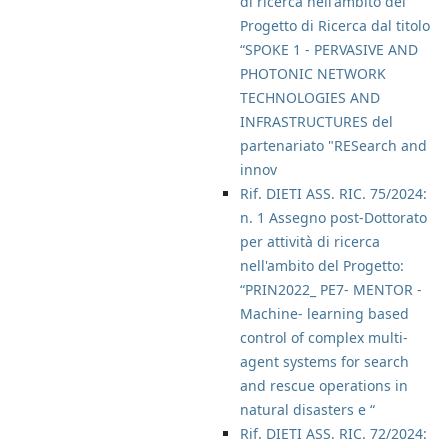
di ricerca nell'ambito del
Progetto di Ricerca dal titolo
“SPOKE 1 - PERVASIVE AND
PHOTONIC NETWORK
TECHNOLOGIES AND
INFRASTRUCTURES del
partenariato "RESearch and
innov
Rif. DIETI ASS. RIC. 75/2024:
n. 1 Assegno post-Dottorato
per attività di ricerca
nell'ambito del Progetto:
“PRIN2022_ PE7- MENTOR -
Machine- learning based
control of complex multi-
agent systems for search
and rescue operations in
natural disasters e “
Rif. DIETI ASS. RIC. 72/2024: