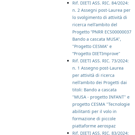
Rif. DIETI ASS. RIC. 84/2024:
n. 2 Assegni post-Laurea per
lo svolgimento di attività di
ricerca nell'ambito del
Progetto “PNRR ECS00000037
Bando a cascata MUSA",
"Progetto CESMA" e
“Progetto DIETImprove"
Rif. DIETI ASS. RIC. 73/2024:
n. 1 Assegno post-Laurea
per attività di ricerca
nell'ambito dei Progetti dai
titoli: Bando a cascata
"MUSA - progetto INFANT" e
progetto CESMA "Tecnologie
abilitanti per il volo in
formazione di piccole
piattaforme aerospaz
Rif. DIETI ASS. RIC. 83/2024: