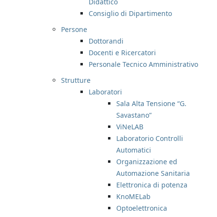
Didattico
Consiglio di Dipartimento
Persone
Dottorandi
Docenti e Ricercatori
Personale Tecnico Amministrativo
Strutture
Laboratori
Sala Alta Tensione “G.
Savastano”
ViNeLAB
Laboratorio Controlli
Automatici
Organizzazione ed
Automazione Sanitaria
Elettronica di potenza
KnoMELab
Optoelettronica