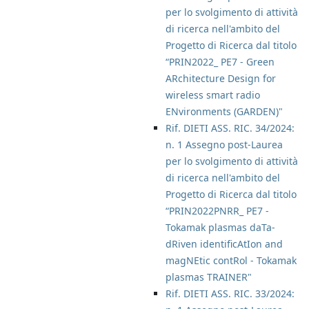
per lo svolgimento di attività
di ricerca nell'ambito del
Progetto di Ricerca dal titolo
“PRIN2022_ PE7 - Green
ARchitecture Design for
wireless smart radio
ENvironments (GARDEN)"
Rif. DIETI ASS. RIC. 34/2024:
n. 1 Assegno post-Laurea
per lo svolgimento di attività
di ricerca nell'ambito del
Progetto di Ricerca dal titolo
“PRIN2022PNRR_ PE7 -
Tokamak plasmas daTa-
dRiven identificAtIon and
magNEtic contRol - Tokamak
plasmas TRAINER"
Rif. DIETI ASS. RIC. 33/2024: