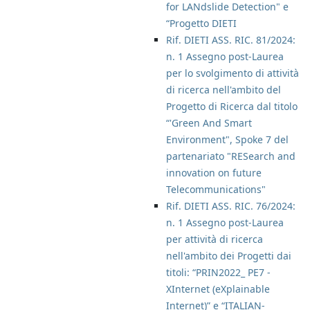
for LANdslide Detection" e
“Progetto DIETI
Rif. DIETI ASS. RIC. 81/2024:
n. 1 Assegno post-Laurea
per lo svolgimento di attività
di ricerca nell'ambito del
Progetto di Ricerca dal titolo
“'Green And Smart
Environment", Spoke 7 del
partenariato "RESearch and
innovation on future
Telecommunications"
Rif. DIETI ASS. RIC. 76/2024:
n. 1 Assegno post-Laurea
per attività di ricerca
nell'ambito dei Progetti dai
titoli: “PRIN2022_ PE7 -
XInternet (eXplainable
Internet)” e “ITALIAN-