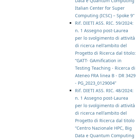
Data e Quantum Computing
Italian Center for Super
Computing (ICSC) – Spoke 9"
Rif. DIETI ASS. RIC. 59/2024:
n. 1 Assegno post-Laurea
per lo svolgimento di attività
di ricerca nell'ambito del
Progetto di Ricerca dal titolo:
“GATT- GAmification in
Testing Teaching - Ricerca di
Ateneo FRA linea B - DR 3429
- PG_2023_0129004”
Rif. DIETI ASS. RIC. 48/2024:
n. 1 Assegno post-Laurea
per lo svolgimento di attività
di ricerca nell'ambito del
Progetto di Ricerca dal titolo
“Centro Nazionale HPC, Big
Data e Quantum Computing