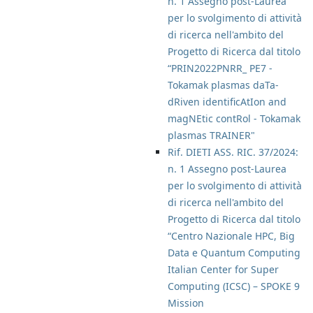
n. 1 Assegno post-Laurea
per lo svolgimento di attività
di ricerca nell'ambito del
Progetto di Ricerca dal titolo
“PRIN2022PNRR_ PE7 -
Tokamak plasmas daTa-
dRiven identificAtIon and
magNEtic contRol - Tokamak
plasmas TRAINER"
Rif. DIETI ASS. RIC. 37/2024:
n. 1 Assegno post-Laurea
per lo svolgimento di attività
di ricerca nell'ambito del
Progetto di Ricerca dal titolo
“Centro Nazionale HPC, Big
Data e Quantum Computing
Italian Center for Super
Computing (ICSC) – SPOKE 9
Mission