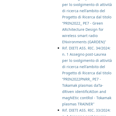
per lo svolgimento di attività
di ricerca nell'ambito del
Progetto di Ricerca dal titolo
“PRIN2022_ PE7 - Green
ARchitecture Design for
wireless smart radio
ENvironments (GARDEN)"
Rif. DIETI ASS. RIC. 34/2024:
n. 1 Assegno post-Laurea
per lo svolgimento di attività
di ricerca nell'ambito del
Progetto di Ricerca dal titolo
“PRIN2022PNRR_ PE7 -
Tokamak plasmas daTa-
dRiven identificAtIon and
magNEtic contRol - Tokamak
plasmas TRAINER"
Rif. DIETI ASS. RIC. 33/2024: