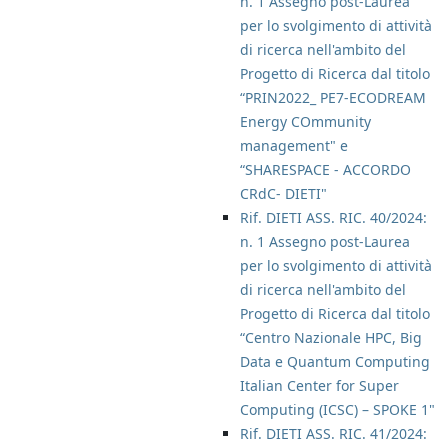
n. 1 Assegno post-Laurea
per lo svolgimento di attività
di ricerca nell'ambito del
Progetto di Ricerca dal titolo
“PRIN2022_ PE7-ECODREAM
Energy COmmunity
management" e
“SHARESPACE - ACCORDO
CRdC- DIETI"
Rif. DIETI ASS. RIC. 40/2024:
n. 1 Assegno post-Laurea
per lo svolgimento di attività
di ricerca nell'ambito del
Progetto di Ricerca dal titolo
“Centro Nazionale HPC, Big
Data e Quantum Computing
Italian Center for Super
Computing (ICSC) – SPOKE 1"
Rif. DIETI ASS. RIC. 41/2024: