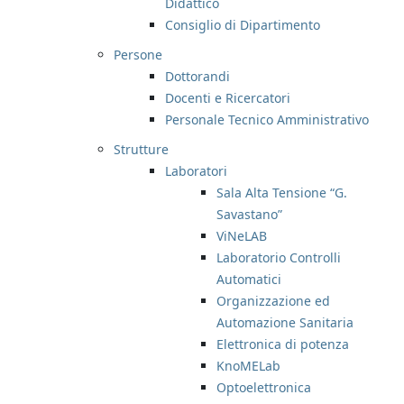
Didattico
Consiglio di Dipartimento
Persone
Dottorandi
Docenti e Ricercatori
Personale Tecnico Amministrativo
Strutture
Laboratori
Sala Alta Tensione “G.
Savastano”
ViNeLAB
Laboratorio Controlli
Automatici
Organizzazione ed
Automazione Sanitaria
Elettronica di potenza
KnoMELab
Optoelettronica