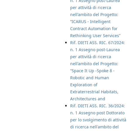
n. 1 Assegno post-Laurea
per attività di ricerca
nell'ambito del Progetto:
“ICARUS - Intelligent
Contract Automation for
Rethinking User Services”
Rif. DIETI ASS. RIC. 67/2024:
n. 1 Assegno post-Laurea
per attività di ricerca
nell'ambito del Progetto:
“Space It Up -Spoke 8 -
Robotic and Human
Exploration of
Extraterrestrial Habitats,
Architectures and
Rif. DIETI ASS. RIC. 36/2024:
n. 1 Assegno post Dottorato
per lo svolgimento di attività
di ricerca nell'ambito del