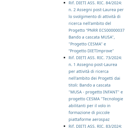
Rif. DIETI ASS. RIC. 84/2024:
n. 2 Assegni post-Laurea per
lo svolgimento di attività di
ricerca nell'ambito del
Progetto “PNRR ECS00000037
Bando a cascata MUSA",
"Progetto CESMA" e
“Progetto DIETImprove"
Rif. DIETI ASS. RIC. 73/2024:
n. 1 Assegno post-Laurea
per attività di ricerca
nell'ambito dei Progetti dai
titoli: Bando a cascata
"MUSA - progetto INFANT" e
progetto CESMA "Tecnologie
abilitanti per il volo in
formazione di piccole
piattaforme aerospaz
Rif. DIETI ASS. RIC. 83/2024: