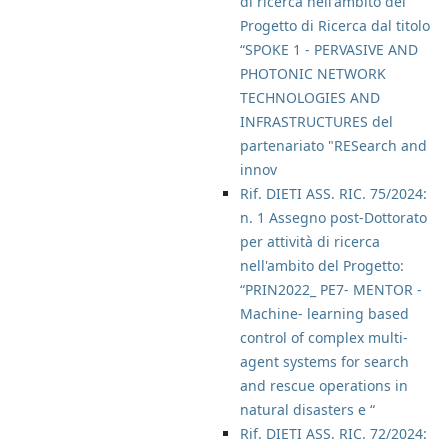
di ricerca nell'ambito del
Progetto di Ricerca dal titolo
“SPOKE 1 - PERVASIVE AND
PHOTONIC NETWORK
TECHNOLOGIES AND
INFRASTRUCTURES del
partenariato "RESearch and
innov
Rif. DIETI ASS. RIC. 75/2024:
n. 1 Assegno post-Dottorato
per attività di ricerca
nell'ambito del Progetto:
“PRIN2022_ PE7- MENTOR -
Machine- learning based
control of complex multi-
agent systems for search
and rescue operations in
natural disasters e “
Rif. DIETI ASS. RIC. 72/2024: