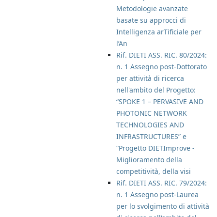
Metodologie avanzate
basate su approcci di
Intelligenza arTificiale per
l’An
Rif. DIETI ASS. RIC. 80/2024:
n. 1 Assegno post-Dottorato
per attività di ricerca
nell'ambito del Progetto:
“SPOKE 1 – PERVASIVE AND
PHOTONIC NETWORK
TECHNOLOGIES AND
INFRASTRUCTURES” e
“Progetto DIETImprove -
Miglioramento della
competitività, della visi
Rif. DIETI ASS. RIC. 79/2024:
n. 1 Assegno post-Laurea
per lo svolgimento di attività