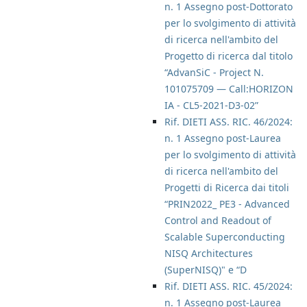
n. 1 Assegno post-Dottorato
per lo svolgimento di attività
di ricerca nell'ambito del
Progetto di ricerca dal titolo
“AdvanSiC - Project N.
101075709 — Call:HORIZON
IA - CL5-2021-D3-02”
Rif. DIETI ASS. RIC. 46/2024:
n. 1 Assegno post-Laurea
per lo svolgimento di attività
di ricerca nell'ambito del
Progetti di Ricerca dai titoli
“PRIN2022_ PE3 - Advanced
Control and Readout of
Scalable Superconducting
NISQ Architectures
(SuperNISQ)" e “D
Rif. DIETI ASS. RIC. 45/2024:
n. 1 Assegno post-Laurea