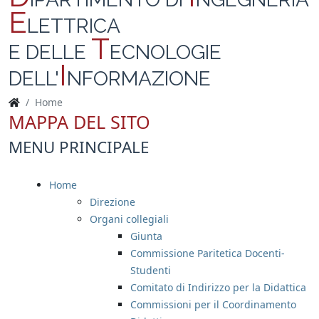
E
LETTRICA
T
E DELLE
ECNOLOGIE
I
DELL'
NFORMAZIONE
Home
MAPPA DEL SITO
MENU PRINCIPALE
Home
Direzione
Organi collegiali
Giunta
Commissione Paritetica Docenti-
Studenti
Comitato di Indirizzo per la Didattica
Commissioni per il Coordinamento