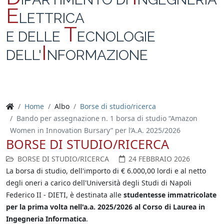
E
LETTRICA
T
E DELLE
ECNOLOGIE
I
DELL'
NFORMAZIONE
Home
Albo
Borse di studio/ricerca
Bando per assegnazione n. 1 borsa di studio “Amazon
Women in Innovation Bursary” per l’A.A. 2025/2026
BORSE DI STUDIO/RICERCA
BORSE DI STUDIO/RICERCA
24 FEBBRAIO 2026
La borsa di studio, dell'importo di € 6.000,00 lordi e al netto
degli oneri a carico dell'Università degli Studi di Napoli
Federico II - DIETI, è destinata alle
studentesse immatricolate
per la prima volta nell'a.a. 2025/2026 al Corso di Laurea in
Ingegneria Informatica
.