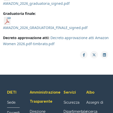
AMAZON_2026_graduatoria_signed.pdf
Graduatoria finale:
AMAZON_2026_GRADUATORIA_FINALE_signed.pdf
Decreto approvazione atti:
Decreto approvazione atti Amazon
Women 2026.pdf-timbrato.pdf
DIETI
Amministrazione
Servizi
Albo
Trasparente
Sede.
Sicurezza
Assegni di
Direzione
Dipartimentale
ricerca
Docenti